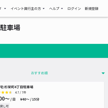
す
イベント興行主の方
ヘルプ
ログイン
新規登録
駐車場
宅:杉栄町4丁目駐車場
4.7
/ 7件
00〜
/ 日
¥40〜 / 15分
貸し可