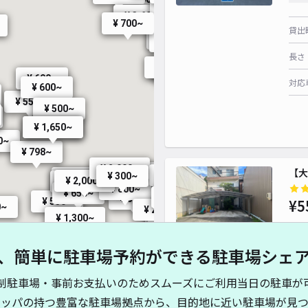
¥ 500~
¥ 1,000~
¥ 800~
¥ 880~
¥ 3,600~
¥ 1,000~
¥ 500~
¥ 550~
¥ 500~
¥ 1,000~
¥ 700~
¥ 600~
¥ 1,000~
¥ 650~
貸出
¥ 1,800~
¥ 880~
¥ 1,000~
¥ 55
¥ 385~
¥ 500~
¥ 600~
¥ 550~
¥ 1,000~
¥ 1,200~
¥ 500~
¥ 500~
¥ 550~
長さ
¥ 550~
¥ 600~
¥ 715~
¥ 660~
¥ 1,
¥ 50
¥ 600~
対応
¥ 600~
¥ 550~
¥ 500~
¥ 1,650~
¥ 1,650~
0~
¥ 2,000~
¥ 798~
¥ 330~
¥ 2,000~
¥ 2,500~
【大
¥ 300~
¥ 300~
¥ 300~
¥ 650~
¥ 500~
¥ 2,000~
¥ 650~
¥ 330~
¥ 3,000~
¥ 800~
¥ 300~
¥ 800~
¥ 385~
¥ 800~
¥ 650~
¥ 2,500~
¥ 2,000~
¥ 300~
¥ 300~
¥ 550~
¥ 550~
¥ 550~
¥5
0~
¥ 2,000~
¥ 550
¥ 1,500~
¥ 1,300~
¥ 600~
¥ 300~
¥ 1,000~
¥ 330~
¥ 330~
¥ 1,500~
¥ 880~
¥ 900~
¥ 500~
¥ 900~
¥ 500~
¥ 1,500~
¥ 385~
¥ 500~
¥ 600~
¥ 1,400~
¥ 1,300~
、簡単に駐車場予約ができる駐車場シェ
¥ 1,000~
¥ 550~
貸出
¥ 500~
¥ 500~
制駐車場・事前お支払いのためスムーズにご利用当日の駐車が
長さ
0~
00~
¥ 400~
キッパの持つ豊富な駐車場拠点から、目的地に近い駐車場が見つ
¥ 500~
¥ 400~