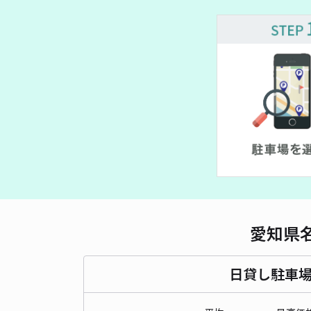
¥ 495~
¥ 300~
¥ 2,000~
¥ 2,000~
¥ 400~
¥ 600~
¥ 1,0
¥ 800~
¥ 2,
愛知県
日貸し駐車