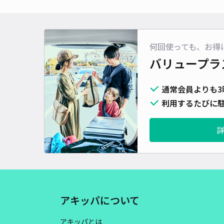
何回使っても、お得
バリュープラ
通常会員よりも3
利用するたびに駐
アキッパについて
アキッパとは