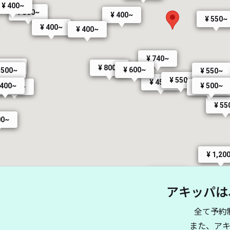
¥ 400~
¥ 300~
¥ 400~
¥ 550~
¥ 400~
¥ 400~
¥ 740~
 500~
¥ 800~
¥ 600~
 500~
¥ 550~
¥ 550~
¥ 450~
 400~
¥ 500~
¥ 500~
¥ 1,500~
¥ 55
00~
¥ 1,20
¥ 650~
アキッパは
¥ 500~
~
全て予約
¥ 1,60
¥ 600~
¥ 6
また、ア
¥ 500~