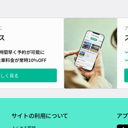
に
ス
時間早く予約が可能に
車料金が常時10%OFF
詳しく見る
サイトの利用について
アプ
よくある質問