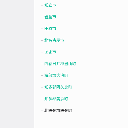
知立市
岩倉市
田原市
北名古屋市
あま市
西春日井郡豊山町
海部郡大治町
知多郡阿久比町
知多郡美浜町
北設楽郡設楽町