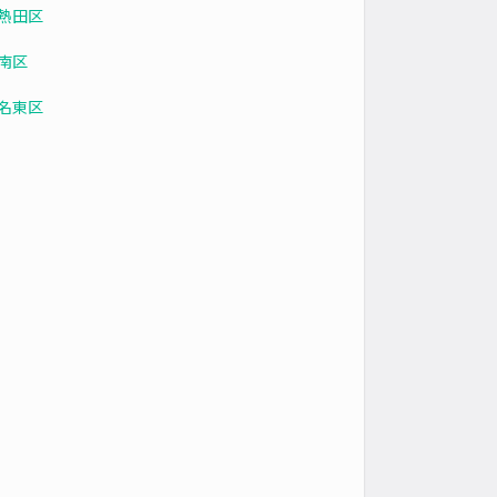
熱田区
南区
名東区