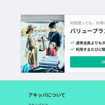
何回使っても、お得
バリュープラ
通常会員よりも3
利用するたびに駐
アキッパについて
アキッパとは