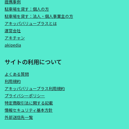
提携事例
駐車場を貸す：個人の方
駐車場を貸す：法人・個人事業主の方
アキッパバリュープラスとは
運営会社
アキチャン
akipedia
サイトの利用について
よくある質問
利用規約
アキッパバリュープラス利用規約
プライバシーポリシー
特定商取引法に関する記載
情報セキュリティ基本方針
外部送信先一覧