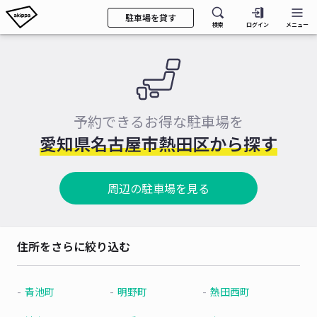
駐車場を貸す
検索
ログイン
メニュー
予約できるお得な駐車場を
愛知県名古屋市熱田区から探す
周辺の駐車場を見る
住所をさらに絞り込む
青池町
明野町
熱田西町