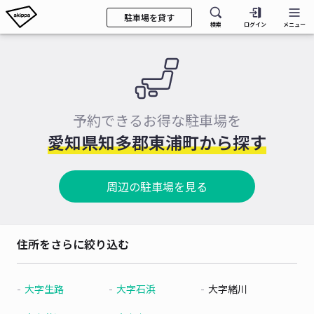
駐車場を貸す
検索
ログイン
メニュー
予約できるお得な駐車場を
愛知県知多郡東浦町から探す
周辺の駐車場を見る
住所をさらに絞り込む
大字生路
大字石浜
大字緒川