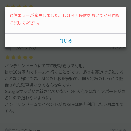
バンテリンドームでライブがあったため利用させてもらいまし
通信エラーが発生しました。しばらく時間をおいてから再度
た。場所も分かりやすく、駐車スペースも広くとめやすかったで
お試しください。
す。また機会があったら利用させてもらいたいです。
閉じる
コンパクトカー
2025/9/5
バンテリンドームにてプロ野球観戦で利用。
徒歩10分圏内でドームへ行くことができ、帰りも裏道で混雑する
ことなく帰宅でき、料金も比較的安価で、個人宅様のしっかり整
備された駐車場なので安心安全です。
Googleマップが更新されていない（個人宅ではなくアパートがあ
る）ので迷わないように。
バンテリンドームでイベントがある時は是非利用したい駐車場で
すね。
コンパクトカー
2024/6/5