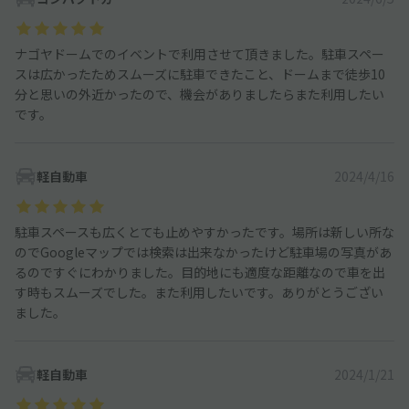
ナゴヤドームでのイベントで利用させて頂きました。駐車スペー
スは広かったためスムーズに駐車できたこと、ドームまで徒歩10
分と思いの外近かったので、機会がありましたらまた利用したい
です。
軽自動車
2024/4/16
駐車スペースも広くとても止めやすかったです。場所は新しい所な
のでGoogleマップでは検索は出来なかったけど駐車場の写真があ
るのですぐにわかりました。目的地にも適度な距離なので車を出
す時もスムーズでした。また利用したいです。ありがとうござい
ました。
軽自動車
2024/1/21