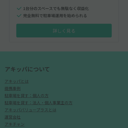
1台分のスペースでも無駄なく収益化
完全無料で駐車場運用を始められる
詳しく見る
アキッパについて
アキッパとは
提携事例
駐車場を貸す：個人の方
駐車場を貸す：法人・個人事業主の方
アキッパバリュープラスとは
運営会社
アキチャン