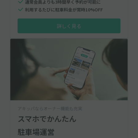
通常会員よりも3時間早く予約が可能に
利用するたびに駐車料金が常時10%OFF
詳しく見る
アキッパならオーナー機能も充実
スマホでかんたん
駐車場運営