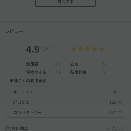
質問する
レビュー
4.9
（9件）
満足度
4.9
立地
5
停めやすさ
4.9
駐車料金
5
車種ごとの利用実績
オートバイ
0
件
軽自動車
183
件
コンパクトカー
127
件
軽自動車
2025/12/7