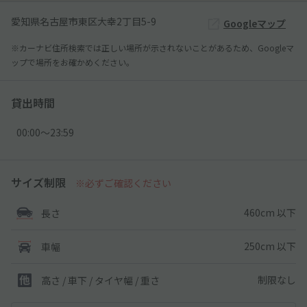
愛知県名古屋市東区大幸2丁目5-9
Googleマップ
※カーナビ住所検索では正しい場所が示されないことがあるため、Googleマ
ップで場所をお確かめください。
貸出時間
00:00〜23:59
サイズ制限
※必ずご確認ください
460cm 以下
長さ
250cm 以下
車幅
制限なし
高さ / 車下 / タイヤ幅 /
重さ