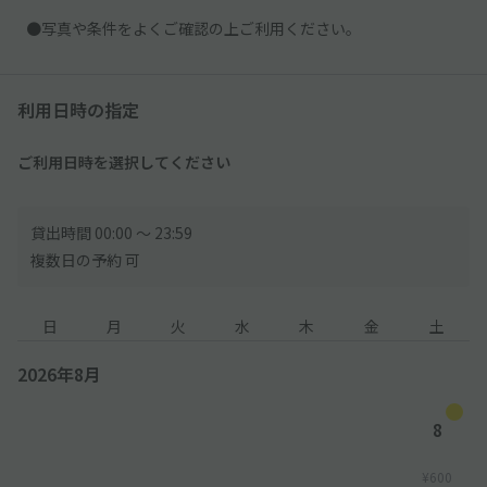
●写真や条件をよくご確認の上ご利用ください。
利用日時の指定
ご利用日時を選択してください
貸出時間 00:00 〜 23:59
複数日の予約 可
日
月
火
水
木
金
土
2026年8月
8
¥600