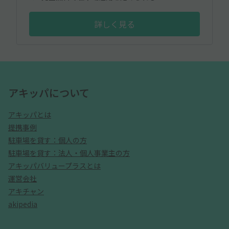
詳しく見る
アキッパについて
アキッパとは
提携事例
駐車場を貸す：個人の方
駐車場を貸す：法人・個人事業主の方
アキッパバリュープラスとは
運営会社
アキチャン
akipedia