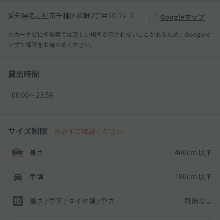
愛知県名古屋市千種区松軒2丁目10-27-2
Googleマップ
※カーナビ住所検索では正しい場所が示されないことがあるため、Googleマ
ップで場所をお確かめください。
貸出時間
00:00〜23:59
サイズ制限
※必ずご確認ください
460cm 以下
長さ
180cm 以下
車幅
制限なし
高さ / 車下 / タイヤ幅 /
重さ