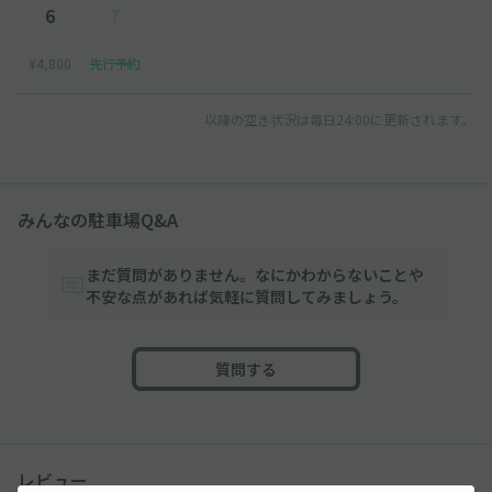
6
7
¥4,800
先行予約
以降の空き状況は毎日24:00に更新されます。
みんなの駐車場Q&A
まだ質問がありません。なにかわからないことや
不安な点があれば気軽に質問してみましょう。
質問する
レビュー