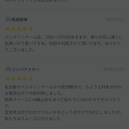
軽自動車
2025/3/12
バンテリンドーム迄、10分〜15分位歩きます。帰りが広い通りに
出易いので良いですね。何回か利用させて頂いてます。ありがと
うございました。
コンパクトカー
2024/12/21
名古屋のバンテリンドームから徒歩圏内で、ちょうど料金がかわ
る境目なので今回利用しました。
駐車スペースには輪止めもあって私たちにはわかりやすかったで
す。
住宅地なのでわかりづらいかもという点だけで4点にしましたが、
私たちはスムーズに行けました