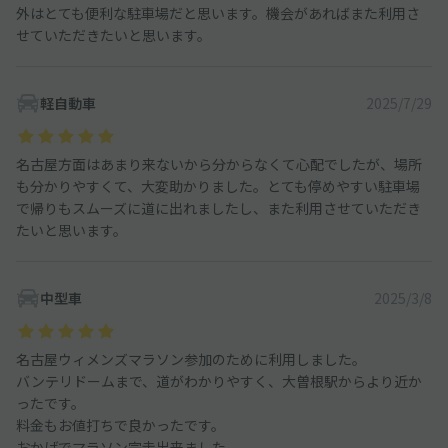
外はとても便利な駐車場だと思います。機会があればまた利用さ
せていただきたいと思います。
軽自動車
2025/7/29
名古屋方面はあまり来ないから分からなくて心配でしたが、場所
も分かりやすくて、大変助かりました。とても停めやすい駐車場
で帰りもスムーズに道に出れましたし、また利用させていただき
たいと思います。
中型車
2025/3/8
名古屋ウィメンズマラソン参加のために利用しました。
バンテリドームまで、道がわかりやすく、大曽根駅からより近か
ったです。
料金もお値打ちで良かったです。
おかげでマラソン完走出来ました。