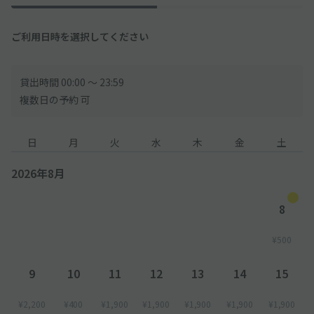
ご利用日時を選択してください
貸出時間 00:00 〜 23:59
複数日の予約 可
日
月
火
水
木
金
土
2026年8月
8
¥500
9
10
11
12
13
14
15
¥2,200
¥400
¥1,900
¥1,900
¥1,900
¥1,900
¥1,900