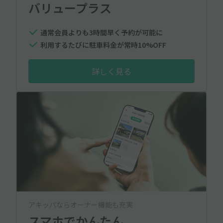
バリュープラス
通常会員よりも3時間早く予約が可能に
利用するたびに駐車料金が常時10%OFF
詳しく見る
アキッパならオーナー機能も充実
スマホでかんたん