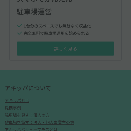
駐車場運営
1台分のスペースでも無駄なく収益化
完全無料で駐車場運用を始められる
詳しく見る
アキッパについて
アキッパとは
提携事例
駐車場を貸す：個人の方
駐車場を貸す：法人・個人事業主の方
アキッパバリュープラスとは