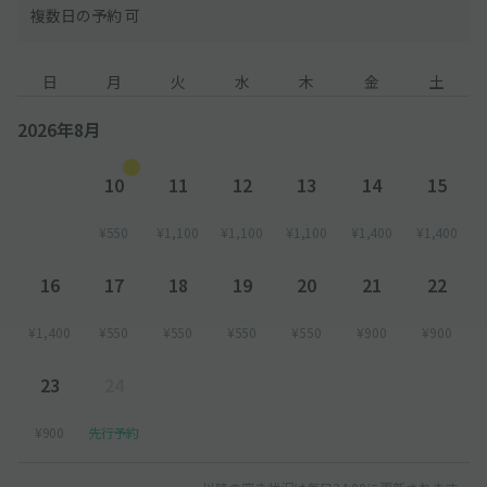
複数日の予約 可
日
月
火
水
木
金
土
2026年8月
10
11
12
13
14
15
¥550
¥1,100
¥1,100
¥1,100
¥1,400
¥1,400
16
17
18
19
20
21
22
¥1,400
¥550
¥550
¥550
¥550
¥900
¥900
23
24
¥900
先行予約