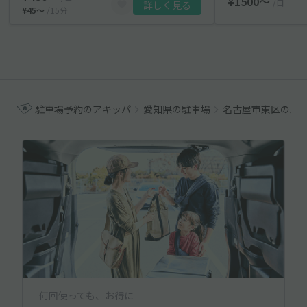
¥1500〜
/日
詳しく見る
¥45〜
/15分
駐車場予約のアキッパ
愛知県の駐車場
名古屋市東区の駐
何回使っても、お得に