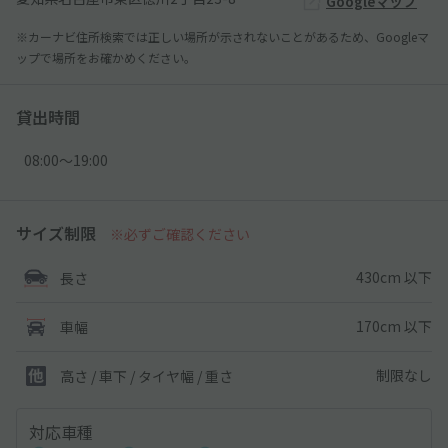
Googleマップ
※カーナビ住所検索では正しい場所が示されないことがあるため、Googleマ
ップで場所をお確かめください。
貸出時間
08:00〜19:00
サイズ制限
※必ずご確認ください
430cm 以下
長さ
170cm 以下
車幅
制限なし
高さ / 車下 / タイヤ幅 /
重さ
対応車種