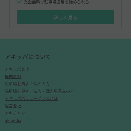
完全無料で駐車場運用を始められる
詳しく見る
アキッパについて
アキッパとは
提携事例
駐車場を貸す：個人の方
駐車場を貸す：法人・個人事業主の方
アキッパバリュープラスとは
運営会社
アキチャン
akipedia