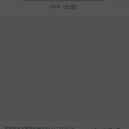
1
枚目 （
全
3
枚
）
愛知県名古屋市千種区内山3丁目20-19