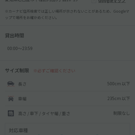
Googleマップ
※カーナビ住所検索では正しい場所が示されないことがあるため、Googleマ
ップで場所をお確かめください。
貸出時間
00:00〜23:59
サイズ制限
※必ずご確認ください
500cm 以下
長さ
235cm 以下
車幅
制限なし
高さ / 車下 / タイヤ幅 /
重さ
対応車種