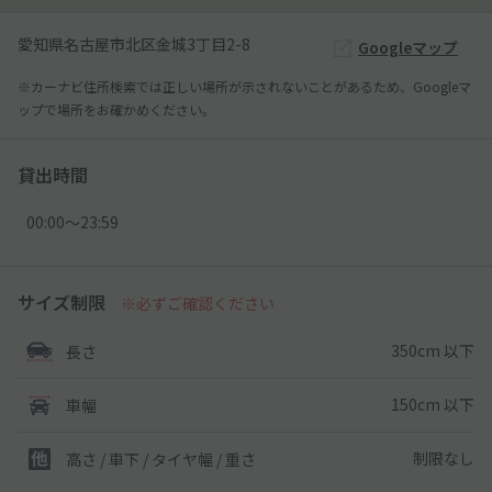
愛知県名古屋市北区金城3丁目2-8
Googleマップ
※カーナビ住所検索では正しい場所が示されないことがあるため、Googleマ
ップで場所をお確かめください。
貸出時間
00:00〜23:59
サイズ制限
※必ずご確認ください
350cm 以下
長さ
150cm 以下
車幅
制限なし
高さ / 車下 / タイヤ幅 /
重さ