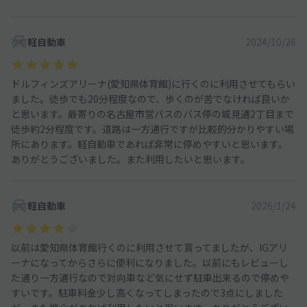
軽自動車
2024/10/26
ドルフィンズアリーナ(愛知県体育館)に行くのに利用させてもらい
ました。徒歩でも20分程度なので、歩くのが苦でなければ良いか
と思います。最寄りの名古屋市営バスのバス停の城見通2丁目まで
徒歩約2分程度です。道路は一方通行ですが比較的分かりやすい場
所にあります。軽自動車であれば非常に停めやすいと思います。
ありがとうございました。また利用したいと思います。
軽自動車
2026/1/24
以前は愛知県体育館行くのに利用させて貰ってましたが、IGアリ
ーナになってからさらに便利になりました。以前にもレビューし
た通り一方通行なので対向車など気にせず駐車出来るので停めや
すいです。駐車料金少し高くなってしまったので3点にしました