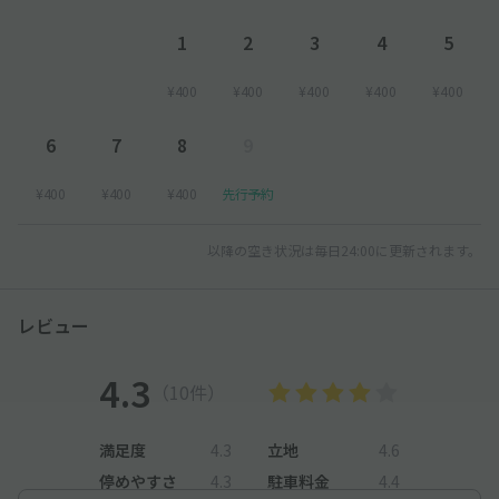
1
2
3
4
5
¥400
¥400
¥400
¥400
¥400
6
7
8
9
¥400
¥400
¥400
先行予約
以降の空き状況は毎日24:00に更新されます。
レビュー
4.3
（10件）
満足度
4.3
立地
4.6
停めやすさ
4.3
駐車料金
4.4