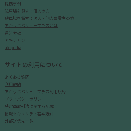
提携事例
駐車場を貸す：個人の方
駐車場を貸す：法人・個人事業主の方
アキッパバリュープラスとは
運営会社
アキチャン
akipedia
サイトの利用について
よくある質問
利用規約
アキッパバリュープラス利用規約
プライバシーポリシー
特定商取引法に関する記載
情報セキュリティ基本方針
外部送信先一覧