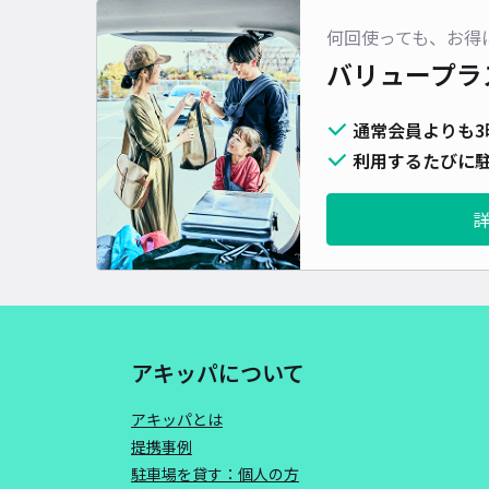
何回使っても、お得
バリュープラ
通常会員よりも3
利用するたびに駐
アキッパについて
アキッパとは
提携事例
駐車場を貸す：個人の方