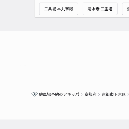
二条城 本丸御殿
清水寺 三重塔
駐車場予約のアキッパ
京都府
京都市下京区