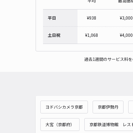
平均
最高価
平日
¥
938
¥
3,000
土日祝
¥
1,068
¥
4,000
過去1週間のサービス料
ヨドバシカメラ京都
京都伊勢丹
大宮（京都府）
京都鉄道博物館 レス