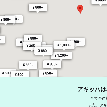
¥ 900~
¥ 800~
¥ 800~
¥ 800~
¥ 880~
~
¥ 600~
¥ 800~
¥ 1,800~
¥ 305~
¥ 1,500~
¥ 880~
¥ 880~
¥ 1,200~
¥ 850~
¥ 880~
¥ 500~
¥ 850~
¥ 500~
600~
 300~
¥ 850~
アキッパは
¥ 300~
¥ 
¥ 850~
¥ 880~
¥ 1,000~
¥ 800~
全て予約
¥ 
¥ 850~
¥ 200~
¥ 850~
また、ア
¥ 65