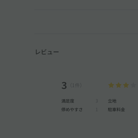
レビュー
3
（1件）
満足度
3
立地
停めやすさ
1
駐車料金