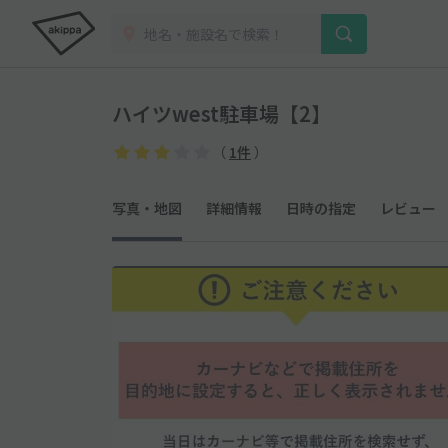
ハイツwest駐車場【2】
（
1件
）
写真・地図
詳細情報
日時の指定
レビュー