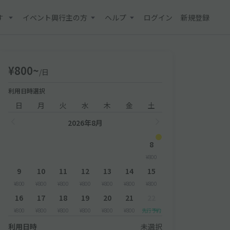
す
イベント興行主の方
ヘルプ
ログイン
新規登録
¥800~
/日
利用日時選択
日
月
火
水
木
金
土
2026年8月
8
¥800
9
10
11
12
13
14
15
¥800
¥800
¥800
¥800
¥800
¥800
¥800
16
17
18
19
20
21
22
¥800
¥800
¥800
¥800
¥800
¥800
先行予約
利用日時
未選択