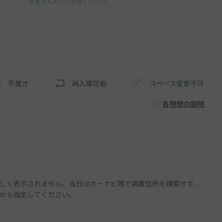
きませんのでご注意ください。
平置き
再入庫可能
スペース変更不可
各特徴の説明
しく表示されません。当日はカーナビ等で掲載住所を検索せず、
から設定してください。