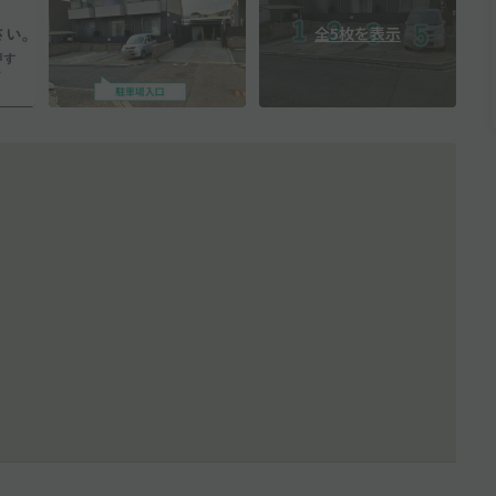
全5枚を表示