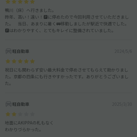
鴨川（床）へ行きました。
昨年、高い！遠い！🅿️に停めたので今回利用させていただきまし
た。 当日、あまりに暑く🚃移動しましたが駅近で快適でした。
🅿️はわかりやすく、とてもキレイに整備されていました。
軽自動車
2024/5/6
祝日にも関わらず安い最大料金で停めさせてもらえて助かりまし
た。京都の四条にも行きやすかったです。ありがとうございまし
た。
軽自動車
2025/3/30
地面にAKIPPAの札もなく
わかりづらかった。