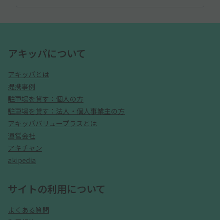
アキッパについて
アキッパとは
提携事例
駐車場を貸す：個人の方
駐車場を貸す：法人・個人事業主の方
アキッパバリュープラスとは
運営会社
アキチャン
akipedia
サイトの利用について
よくある質問