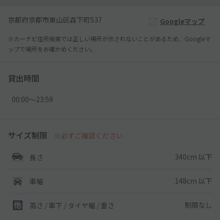
京都府京都市東山区森下町537
Googleマップ
※カーナビ住所検索では正しい場所が示されないことがあるため、Googleマ
ップで場所をお確かめください。
貸出時間
00:00〜23:59
サイズ制限
※必ずご確認ください
340cm 以下
長さ
148cm 以下
車幅
制限なし
高さ / 車下 / タイヤ幅 /
重さ