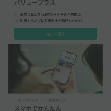
バリュープラス
通常会員よりも3時間早く予約が可能に
利用するたびに駐車料金が常時10%OFF
詳しく見る
アキッパならオーナー機能も充実
スマホでかんたん