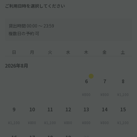
ご利用日時を選択してください
貸出時間 00:00 〜 23:59
複数日の予約 可
日
月
火
水
木
金
土
2026年8月
6
7
8
¥800
¥800
¥1,100
9
10
11
12
13
14
15
¥1,100
¥800
¥1,100
¥800
¥800
¥800
¥1,100