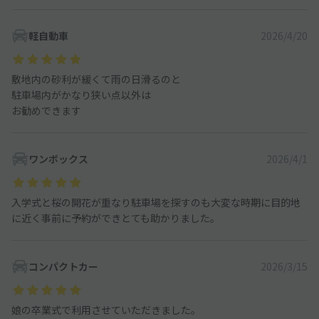
軽自動車
2026/4/20
敷地内の砂利が緩くて雨の日滑るのと
駐車場内がかなり狭い点以外は
お勧めできます
ワンボックス
2026/4/1
入学式と桜の開花が重なり駐車場を探すのも大変な時期に目的地
に近く事前に予約ができとても助かりました。
コンパクトカー
2026/3/15
娘の卒業式で利用させていただきました。