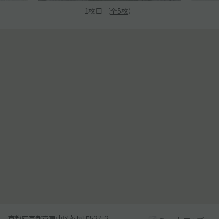
1
枚目 （
全
5
枚
）
京都府京都市東山区茶屋町527-2