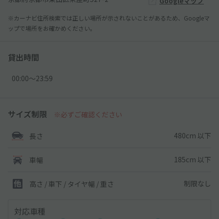
Googleマップ
※カーナビ住所検索では正しい場所が示されないことがあるため、Googleマ
ップで場所をお確かめください。
貸出時間
00:00〜23:59
サイズ制限
※必ずご確認ください
480cm 以下
長さ
185cm 以下
車幅
制限なし
高さ / 車下 / タイヤ幅 /
重さ
対応車種