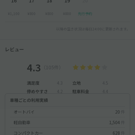
16
17
18
19
20
¥1,100
¥800
¥800
¥800
先行予約
以降の空き状況は毎日24:00に更新されます。
レビュー
4.3
（105件）
満足度
4.3
立地
4.5
停めやすさ
4.2
駐車料金
4.4
車種ごとの利用実績
オートバイ
20
件
軽自動車
1,504
件
コンパクトカー
628
件