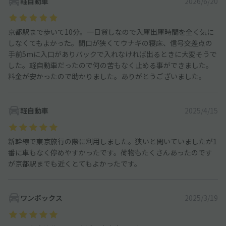
軽自動車
2026/6/20
京都駅まで歩いて10分。一日貸しなので入庫出庫時間を全く気に
しなくてもよかった。間口が狭くてウナギの寝床、信号交差点の
手前5mに入口がありバックで入れなければ出るときに大変そうで
した。軽自動車だったので何の苦もなく止める事ができました。
料金が安かったので助かりました。ありがとうございました。
軽自動車
2025/4/15
新幹線で東京旅行の際に利用しました。狭いと聞いていましたが1
番に車もなく停めやすかったです。荷物もたくさんあったのです
が京都駅までも近くとてもよかったです。
ワンボックス
2025/3/19