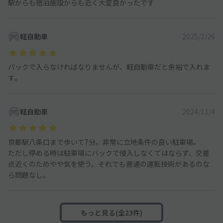
駅からも宿泊施設からも近く大変良かったです
軽自動車
2025/2/26
バックで入らなければなりませんが、軽自動車だと余裕で入れま
す。
軽自動車
2024/11/4
京都駅八条口まで歩いて7分。非常に立地条件の良い駐車場。
ただし停める時は駐車場にバックで侵入しなくてはならず、交差
点近くのためやや気を使う。それでも普通の運転技術があるのな
ら問題なし。
もっと見る(全23件)