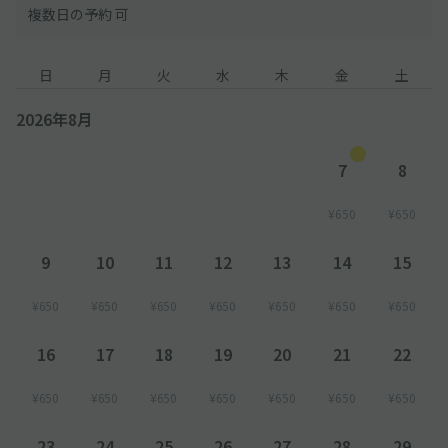
複数日の予約 可
日
月
火
水
木
金
土
2026年8月
7
8
¥650
¥650
9
10
11
12
13
14
15
¥650
¥650
¥650
¥650
¥650
¥650
¥650
16
17
18
19
20
21
22
¥650
¥650
¥650
¥650
¥650
¥650
¥650
23
24
25
26
27
28
29