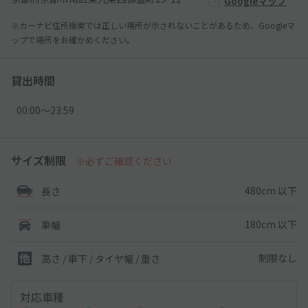
Googleマップ
※カーナビ住所検索では正しい場所が示されないことがあるため、Googleマ
ップで場所をお確かめください。
貸出時間
00:00〜23:59
サイズ制限
※必ずご確認ください
480cm 以下
長さ
180cm 以下
車幅
制限なし
高さ / 車下 / タイヤ幅 /
重さ
対応車種