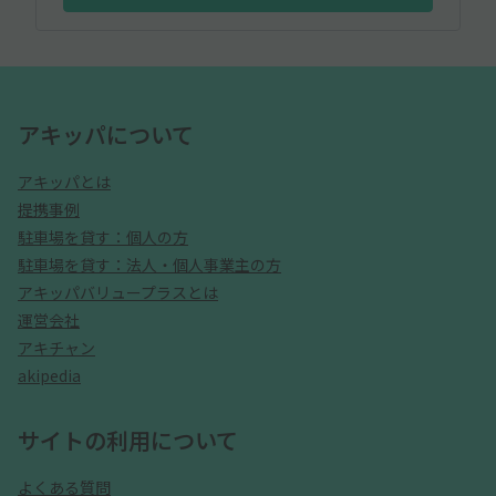
アキッパについて
アキッパとは
提携事例
駐車場を貸す：個人の方
駐車場を貸す：法人・個人事業主の方
アキッパバリュープラスとは
運営会社
アキチャン
akipedia
サイトの利用について
よくある質問