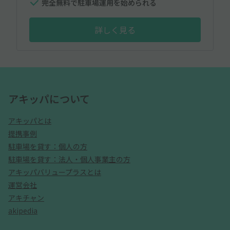
完全無料で駐車場運用を始められる
詳しく見る
アキッパについて
アキッパとは
提携事例
駐車場を貸す：個人の方
駐車場を貸す：法人・個人事業主の方
アキッパバリュープラスとは
運営会社
アキチャン
akipedia