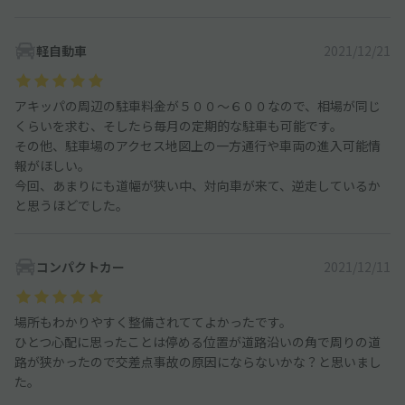
軽自動車
2021/12/21
アキッパの周辺の駐車料金が５００～６００なので、相場が同じ
くらいを求む、そしたら毎月の定期的な駐車も可能です。
その他、駐車場のアクセス地図上の一方通行や車両の進入可能情
報がほしい。
今回、あまりにも道幅が狭い中、対向車が来て、逆走しているか
と思うほどでした。
コンパクトカー
2021/12/11
場所もわかりやすく整備されててよかったです。
ひとつ心配に思ったことは停める位置が道路沿いの角で周りの道
路が狭かったので交差点事故の原因にならないかな？と思いまし
た。