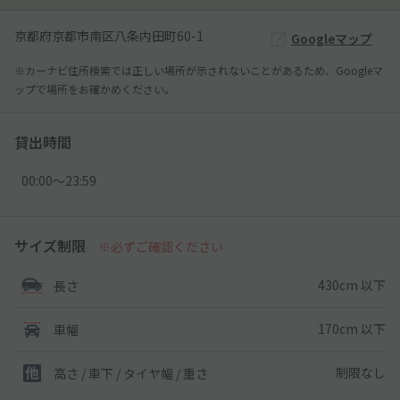
京都府京都市南区八条内田町60-1
Googleマップ
※カーナビ住所検索では正しい場所が示されないことがあるため、Googleマ
ップで場所をお確かめください。
貸出時間
00:00〜23:59
サイズ制限
※必ずご確認ください
430cm 以下
長さ
170cm 以下
車幅
制限なし
高さ / 車下 / タイヤ幅 /
重さ