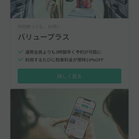
何回使っても、お得に
バリュープラス
通常会員よりも3時間早く予約が可能に
利用するたびに駐車料金が常時10%OFF
詳しく見る