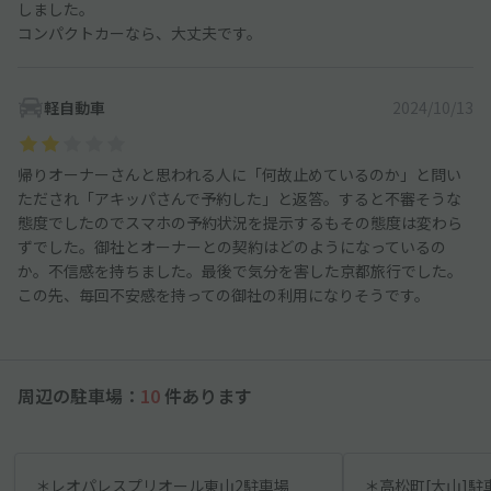
しました。
コンパクトカーなら、大丈夫です。
軽自動車
2024/10/13
帰りオーナーさんと思われる人に「何故止めているのか」と問い
ただされ「アキッパさんで予約した」と返答。すると不審そうな
態度でしたのでスマホの予約状況を提示するもその態度は変わら
ずでした。御社とオーナーとの契約はどのようになっているの
か。不信感を持ちました。最後で気分を害した京都旅行でした。
この先、毎回不安感を持っての御社の利用になりそうです。
周辺の駐車場：
10
件あります
＊レオパレスプリオール東山2駐車場
＊高松町[大山]駐