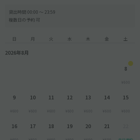
貸出時間 00:00 〜 23:59
複数日の予約 可
日
月
火
水
木
金
土
2026年8月
8
¥600
9
10
11
12
13
14
15
¥600
¥600
¥600
¥600
¥600
¥600
¥600
16
17
18
19
20
21
22
¥600
¥600
¥600
¥600
¥600
¥600
先行予約