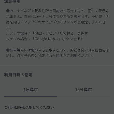
注意事項
●カーナビなどで掲載住所を目的地に設定すると、正しく表示さ
れません。当日はカーナビ等で掲載住所を検索せず、予約完了画
面を開き、マップ下のナビアプリのリンクから設定してくださ
い。
アプリの場合：「地図・ナビアプリで見る」を押す
ウェブの場合：「Google Mapへ」ボタンを押す
●駐車場内には他の車も駐車するので、掲載写真で駐車位置を確
認し、必ず予約後に指定された区画をご利用ください。
利用日時の指定
1日単位
15分単位
ご利用日時を選択してください