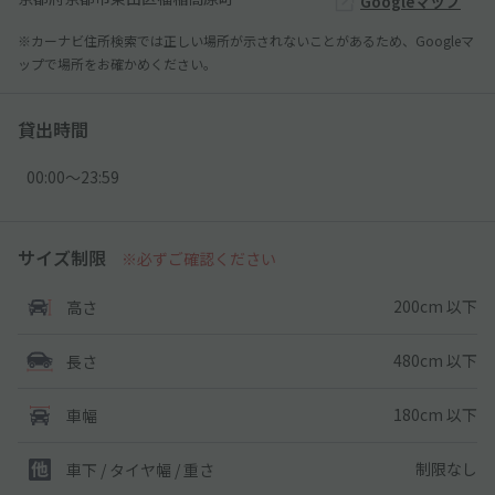
Googleマップ
※カーナビ住所検索では正しい場所が示されないことがあるため、Googleマ
ップで場所をお確かめください。
貸出時間
00:00〜23:59
サイズ制限
※必ずご確認ください
200cm 以下
高さ
480cm 以下
長さ
180cm 以下
車幅
制限なし
車下 / タイヤ幅 / 重さ