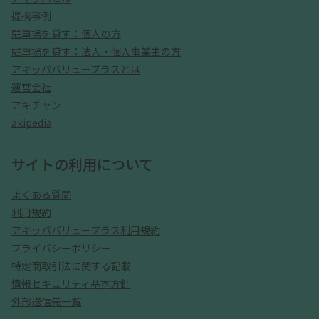
提携事例
駐車場を貸す：個人の方
駐車場を貸す：法人・個人事業主の方
アキッパバリュープラスとは
運営会社
アキチャン
akipedia
サイトの利用について
よくある質問
利用規約
アキッパバリュープラス利用規約
プライバシーポリシー
特定商取引法に関する記載
情報セキュリティ基本方針
外部送信先一覧