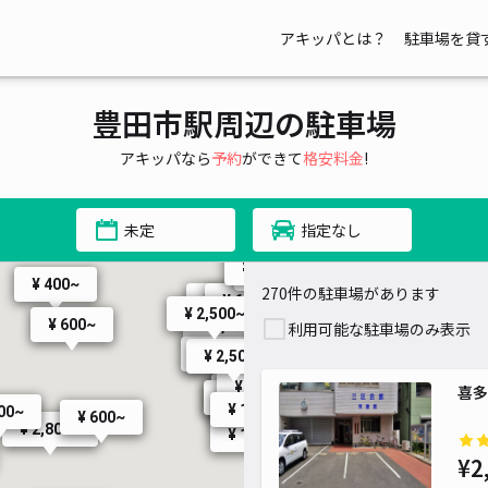
¥ 500~
アキッパとは？
駐車場を貸
豊田市駅周辺の駐車場
¥ 800~
アキッパなら
予約
ができて
格安料金
!
¥ 300~
未定
指定なし
¥ 300~
¥ 300~
¥ 1,200~
¥ 2,000~
¥ 400~
270件の駐車場があります
¥ 300~
¥ 600~
¥ 2,500~
¥ 300~
¥ 2,500~
¥ 600~
¥ 1,000~
¥ 600~
¥ 2,200~
¥ 1,200~
利用可能な駐車場のみ表示
¥ 300~
¥ 500~
¥ 1,000~
¥ 300~
¥ 600~
¥
¥
¥ 800~
¥ 800~
¥ 600~
¥ 1,000~
¥ 2,500~
¥ 1,000~
¥ 750~
¥ 600~
¥ 800~
¥ 800~
¥ 600~
¥ 600~
¥ 600~
¥ 600~
¥ 2,800~
¥ 800~
¥ 600~
¥ 2,500~
¥ 500~
¥ 800~
¥ 2,000~
¥ 2,000~
¥ 1,000~
¥ 1,500~
喜多
¥ 1,000~
¥ 3,000~
¥ 1,500~
¥ 2,500~
¥ 800~
¥ 2,000~
¥ 1,000~
¥ 1,000~
¥ 3,000~
¥ 1,000~
¥ 4,000~
¥ 3,000~
¥ 5,000~
¥ 600~
¥ 2,500~
¥ 2,970~
¥ 2,000~
¥ 1,000~
600~
¥ 1,000~
¥ 3,000~
¥ 600~
¥ 600~
¥ 3,000~
¥ 600~
¥ 4,000~
¥ 600~
¥ 2,800~
¥ 2,
¥ 1,000~
¥2
¥ 600~
¥
¥ 2,700~
¥ 600~