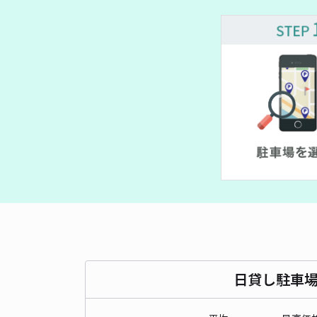
¥ 300~
¥ 30
¥ 300~
日貸し駐車