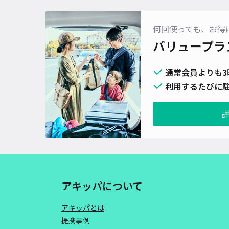
何回使っても、お得
バリュープラ
通常会員よりも3
利用するたびに駐
アキッパについて
アキッパとは
提携事例