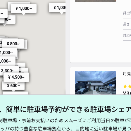
¥ 3,000~
¥ 1,000~
¥ 6
¥ 6
¥ 2,700~
¥ 60
¥ 
¥ 600~
¥ 660~
¥ 1,000~
¥ 1,000~
貸出
0~
¥ 2,
¥ 2,700~
¥ 2,700~
~
 800~
長さ
¥ 2,000
¥ 2,500
¥ 3,
対応
~
0~
 3,000~
¥ 800~
¥ 1,000~
¥ 1,100~
000~
 1,000~
¥ 600~
¥ 600~
¥ 1,000
¥ 2,000
¥ 2,500
¥ 1,000~
2,000~
¥ 1,000~
¥ 1,000~
¥ 5,500~
¥ 600~
¥ 300~
¥ 3,300~
¥ 700~
¥ 1,500~
月見
¥ 600~
¥ 600~
¥ 600
¥ 600~
¥ 4,500~
¥ 600~
¥ 2,500~
¥ 2,200~
¥ 450~
¥ 600~
¥ 2,500~
¥ 1,500~
¥ 3,000~
¥ 2,500~
¥ 2,500~
¥ 2,580~
¥ 2,380~
¥3
¥ 2,000~
¥ 1,800~
¥ 2,200~
¥ 2,000~
¥ 600~
¥ 2,000~
¥ 600~
¥ 2,000~
¥ 600~
¥ 2,500~
¥ 2,500~
¥ 2,000~
、簡単に駐車場予約ができる駐車場シェ
¥ 2,580~
¥ 2,500~
¥ 1,800~
貸出
¥ 300~
~
¥ 1,980~
¥ 500~
¥ 600~
¥ 600~
¥ 300~
¥ 300~
¥ 500~
¥ 300~
制駐車場・事前お支払いのためスムーズにご利用当日の駐車が
長さ
¥ 2,000~
¥ 5,000~
キッパの持つ豊富な駐車場拠点から、目的地に近い駐車場が見つ
¥ 300~