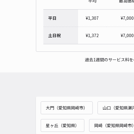
平均
最高価
平日
¥
1,307
¥
7,000
土日祝
¥
1,372
¥
7,000
過去1週間のサービス料
大門（愛知県岡崎市）
山口（愛知県瀬
星ヶ丘（愛知県）
岡崎（愛知県岡崎市