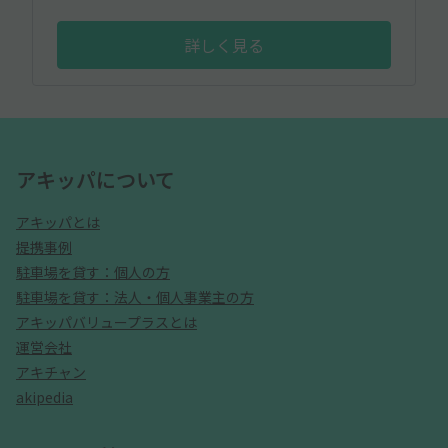
詳しく見る
アキッパについて
アキッパとは
提携事例
駐車場を貸す：個人の方
駐車場を貸す：法人・個人事業主の方
アキッパバリュープラスとは
運営会社
アキチャン
akipedia