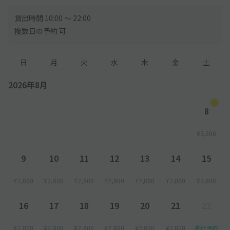
貸出時間 10:00 〜 22:00
複数日の予約 可
日
月
火
水
木
金
土
2026年8月
8
¥3,500
9
10
11
12
13
14
15
¥2,800
¥2,800
¥2,800
¥2,800
¥2,800
¥2,800
¥2,800
16
17
18
19
20
21
22
¥2,800
¥2,800
¥2,800
¥2,800
¥2,800
¥2,800
先行予約