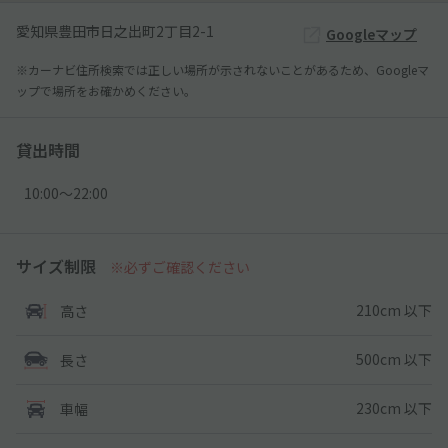
愛知県豊田市日之出町2丁目2-1
Googleマップ
※カーナビ住所検索では正しい場所が示されないことがあるため、Googleマ
ップで場所をお確かめください。
貸出時間
10:00〜22:00
サイズ制限
※必ずご確認ください
210cm 以下
高さ
500cm 以下
長さ
230cm 以下
車幅