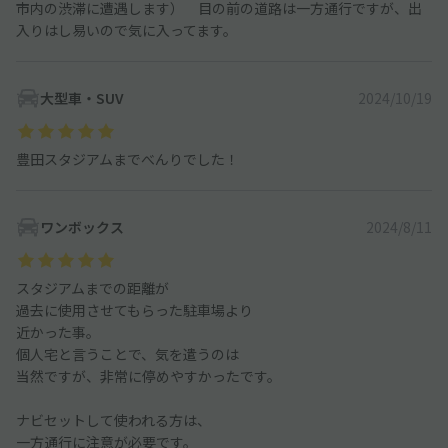
市内の渋滞に遭遇します） 目の前の道路は一方通行ですが、出
入りはし易いので気に入ってます。
大型車・SUV
2024/10/19
豊田スタジアムまでべんりでした！
ワンボックス
2024/8/11
スタジアムまでの距離が
過去に使用させてもらった駐車場より
近かった事。
個人宅と言うことで、気を遣うのは
当然ですが、非常に停めやすかったです。
ナビセットして使われる方は、
一方通行に注意が必要です。