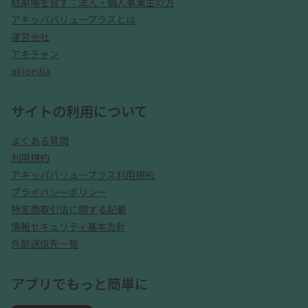
駐車場を貸す：法人・個人事業主の方
アキッパバリュープラスとは
運営会社
アキチャン
akipedia
サイトの利用について
よくある質問
利用規約
アキッパバリュープラス利用規約
プライバシーポリシー
特定商取引法に関する記載
情報セキュリティ基本方針
外部送信先一覧
アプリでもっと簡単に