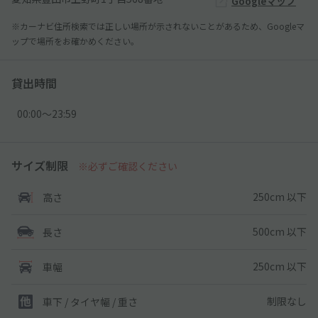
Googleマップ
※カーナビ住所検索では正しい場所が示されないことがあるため、Googleマ
ップで場所をお確かめください。
貸出時間
00:00〜23:59
サイズ制限
※必ずご確認ください
250cm 以下
高さ
500cm 以下
長さ
250cm 以下
車幅
制限なし
車下 / タイヤ幅 / 重さ