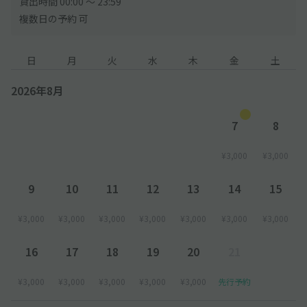
貸出時間 00:00 〜 23:59
複数日の予約 可
日
月
火
水
木
金
土
2026年8月
7
8
¥3,000
¥3,000
9
10
11
12
13
14
15
¥3,000
¥3,000
¥3,000
¥3,000
¥3,000
¥3,000
¥3,000
16
17
18
19
20
21
¥3,000
¥3,000
¥3,000
¥3,000
¥3,000
先行予約