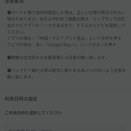
注意事項
●カーナビ等で目的地設定した場合、正しい位置が表示されない
場合があります。当日は予約完了画面を開き、マップ下に下記文
言のナビアプリのリンクがあるので、そちらからナビを設定して
ください。
アプリの場合：「地図・ナビアプリで見る」という文字を押す
ウェブの場合：赤い「Google Mapへ」というボタンを押す
●閑静な住宅街のため騒音等には注意お願い致します。
●バックドア開ける際は後方に壁がある為ぶつけないよう注意お
願い致します。
利用日時の指定
ご利用日時を選択してください