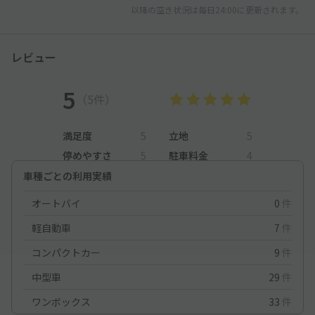
以降の空き状況は毎日24:00に更新されます。
レビュー
5
（5件）
満足度
5
立地
5
停めやすさ
5
駐車料金
4
車種ごとの利用実績
オートバイ
0
件
軽自動車
7
件
コンパクトカー
9
件
中型車
29
件
ワンボックス
33
件