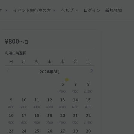
す
イベント興行主の方
ヘルプ
ログイン
新規登録
¥800~
/日
利用日時選択
日
月
火
水
木
金
土
2026年8月
6
7
8
¥800
¥800
¥1,500
9
10
11
12
13
14
15
¥800
¥800
¥800
¥800
¥800
¥800
¥800
16
17
18
19
20
21
22
¥800
¥800
¥800
¥800
¥800
¥800
¥1,500
23
24
25
26
27
28
29