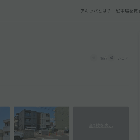
アキッパとは？
駐車場を貸
保存
シェア
全2枚を表示