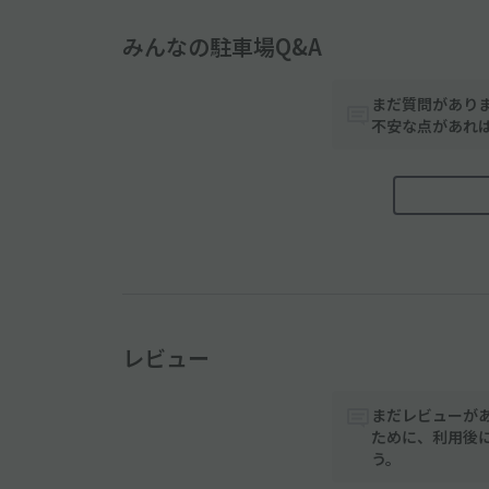
みんなの駐車場Q&A
まだ質問があり
不安な点があれ
レビュー
まだレビューが
ために、利用後
う。