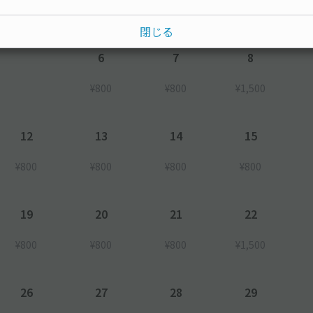
閉じる
6
7
8
¥800
¥800
¥1,500
12
13
14
15
¥800
¥800
¥800
¥800
19
20
21
22
¥800
¥800
¥800
¥1,500
26
27
28
29