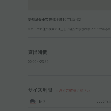
愛知県豊田市東梅坪町10丁目5-32
※カーナビ住所検索では正しい場所が示されないことがあるため
貸出時間
00:00〜23:59
サイズ制限
※必ずご確認ください
500cm 
長さ