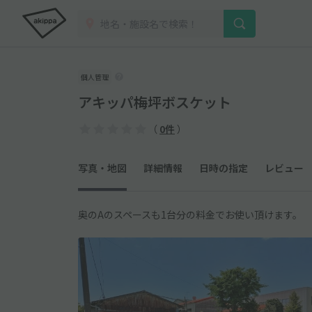
個人管理
アキッパ梅坪ボスケット
（
0件
）
写真・地図
詳細情報
日時の指定
レビュー
奥のAのスペースも1台分の料金でお使い頂けます。