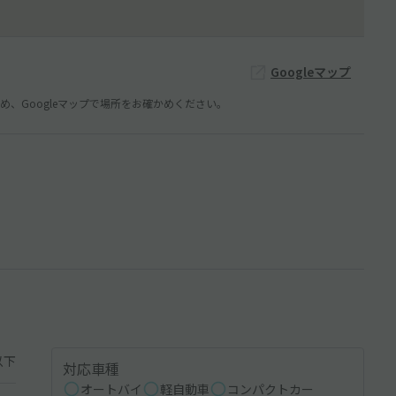
Googleマップ
、Googleマップで場所をお確かめください。
以下
対応車種
オートバイ
軽自動車
コンパクトカー