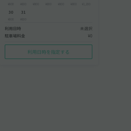
¥800
¥800
¥800
¥800
¥800
¥800
¥1,200
30
31
¥800
¥800
利用日時
未選択
駐車場料金
¥0
利用日時を指定する