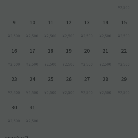
¥2,500
9
10
11
12
13
14
15
¥2,500
¥2,500
¥2,500
¥2,500
¥2,500
¥2,500
¥2,500
16
17
18
19
20
21
22
¥2,500
¥2,500
¥2,500
¥2,500
¥2,500
¥2,500
¥2,500
23
24
25
26
27
28
29
¥2,500
¥2,500
¥2,500
¥2,500
¥2,500
¥2,500
¥2,500
30
31
¥2,500
¥2,500