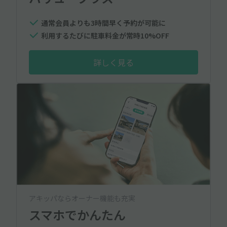
通常会員よりも3時間早く予約が可能に
利用するたびに駐車料金が常時10%OFF
詳しく見る
アキッパならオーナー機能も充実
スマホでかんたん