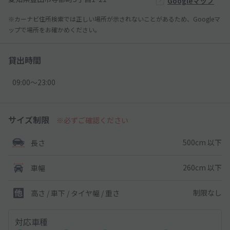
Googleマップ
※カーナビ住所検索では正しい場所が示されないことがあるため、Googleマ
ップで場所をお確かめください。
貸出時間
09:00〜23:00
サイズ制限
※必ずご確認ください
500cm 以下
長さ
260cm 以下
車幅
制限なし
高さ / 車下 / タイヤ幅 /
重さ
対応車種