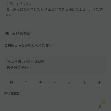
丁目」を入力し、
現地近くになりましたら地図と写真をご確認の上ご利用くださ
い。
利用日時の指定
ご利用日時を選択してください
貸出時間 09:00 〜 23:00
複数日の予約 可
日
月
火
水
木
金
土
2026年8月
8