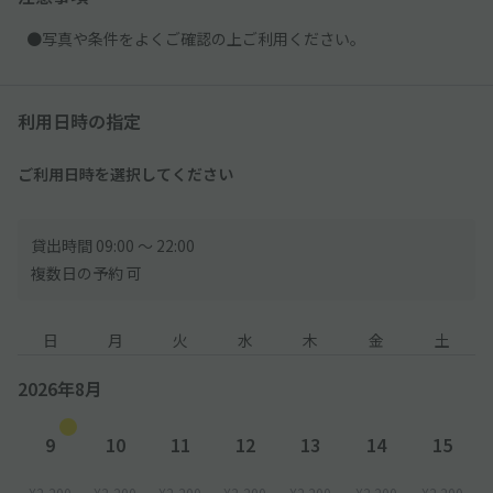
●写真や条件をよくご確認の上ご利用ください。
利用日時の指定
ご利用日時を選択してください
貸出時間 09:00 〜 22:00
複数日の予約 可
日
月
火
水
木
金
土
2026年8月
9
10
11
12
13
14
15
¥2,200
¥2,200
¥2,200
¥2,200
¥2,200
¥2,200
¥2,200