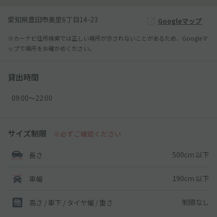
愛知県豊田市美里6丁目14-23
Googleマップ
※カーナビ住所検索では正しい場所が示されないことがあるため、Googleマ
ップで場所をお確かめください。
貸出時間
09:00〜22:00
サイズ制限
※必ずご確認ください
500cm 以下
長さ
190cm 以下
車幅
制限なし
高さ / 車下 / タイヤ幅 /
重さ