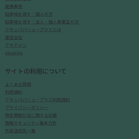
提携事例
駐車場を貸す：個人の方
駐車場を貸す：法人・個人事業主の方
アキッパバリュープラスとは
運営会社
アキチャン
akipedia
サイトの利用について
よくある質問
利用規約
アキッパバリュープラス利用規約
プライバシーポリシー
特定商取引法に関する記載
情報セキュリティ基本方針
外部送信先一覧