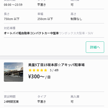
08:00 〜23:59
平置き
可
長さ
車幅
高さ
750cm 以下
250cm 以下
制限なし
対応車種
オートバイ
軽自動車
コンパクトカー
中型車
ワンボックス
大型車・SUV
詳細へ
美里5丁目15坂本邸☆アキッパ駐車場
5
/ 4件
¥300〜
/ 日
貸出時間
タイプ
再入庫
24時間営業
平置き
可