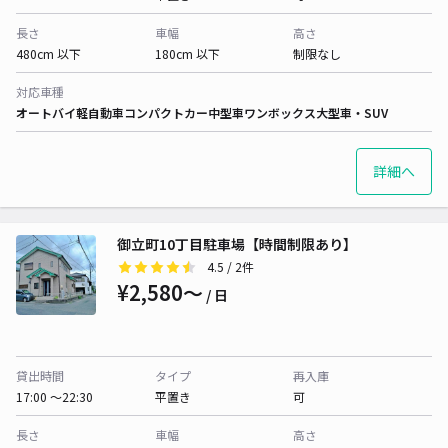
長さ
車幅
高さ
480cm 以下
180cm 以下
制限なし
対応車種
オートバイ
軽自動車
コンパクトカー
中型車
ワンボックス
大型車・SUV
詳細へ
御立町10丁目駐車場【時間制限あり】
4.5
/ 2件
¥2,580〜
/ 日
貸出時間
タイプ
再入庫
17:00 〜22:30
平置き
可
長さ
車幅
高さ