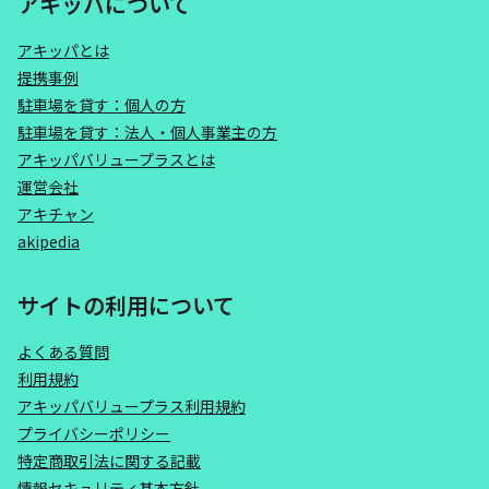
アキッパについて
アキッパとは
提携事例
駐車場を貸す：個人の方
駐車場を貸す：法人・個人事業主の方
アキッパバリュープラスとは
運営会社
アキチャン
akipedia
サイトの利用について
よくある質問
利用規約
アキッパバリュープラス利用規約
プライバシーポリシー
特定商取引法に関する記載
情報セキュリティ基本方針