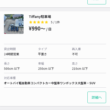
Tiffany駐車場
5
/ 1件
¥990〜
/ 日
貸出時間
タイプ
再入庫
24時間営業
平置き
不可
長さ
車幅
高さ
500cm 以下
250cm 以下
210cm 以下
対応車種
オートバイ
軽自動車
コンパクトカー
中型車
ワンボックス
大型車・SUV
詳細へ