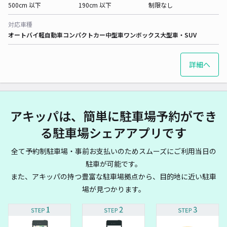
500cm 以下
190cm 以下
制限なし
対応車種
オートバイ
軽自動車
コンパクトカー
中型車
ワンボックス
大型車・SUV
詳細へ
アキッパは、簡単に駐車場予約ができ
る駐車場シェアアプリです
全て予約制駐車場・事前お支払いのためスムーズにご利用当日の
駐車が可能です。
また、アキッパの持つ豊富な駐車場拠点から、目的地に近い駐車
場が見つかります。