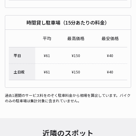
時間貸し駐車場（15分あたりの料金）
平均
最高価格
最安価格
平日
¥
61
¥
150
¥
40
土日祝
¥
61
¥
150
¥
40
過去1週間のサービス料をのぞく駐車料金から相場を算出しています。バイク
のみの駐車場は集計対象に含まれていません。
近隣のスポット