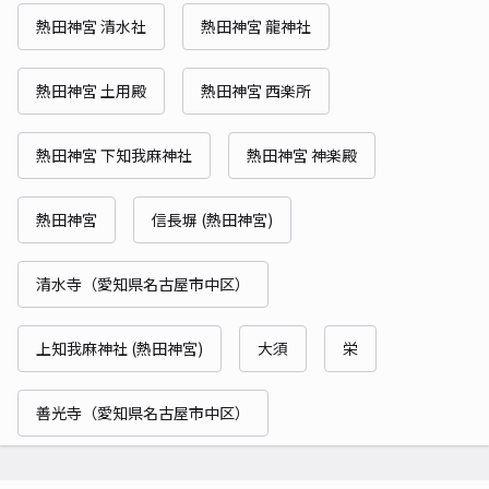
熱田神宮 清水社
熱田神宮 龍神社
熱田神宮 土用殿
熱田神宮 西楽所
熱田神宮 下知我麻神社
熱田神宮 神楽殿
熱田神宮
信長塀 (熱田神宮)
清水寺（愛知県名古屋市中区）
上知我麻神社 (熱田神宮)
大須
栄
善光寺（愛知県名古屋市中区）