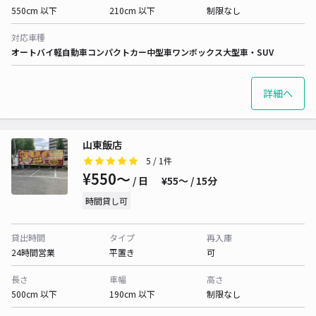
550cm 以下
210cm 以下
制限なし
対応車種
オートバイ
軽自動車
コンパクトカー
中型車
ワンボックス
大型車・SUV
詳細へ
山東飯店
5
/ 1件
¥550〜
/ 日
¥55〜 / 15分
時間貸し可
貸出時間
タイプ
再入庫
24時間営業
平置き
可
長さ
車幅
高さ
500cm 以下
190cm 以下
制限なし