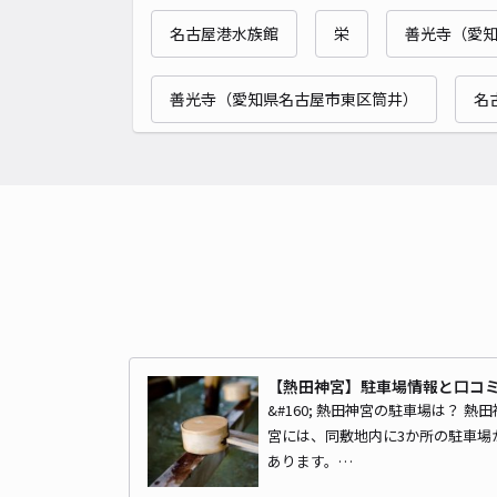
名古屋港水族館
栄
善光寺（愛
善光寺（愛知県名古屋市東区筒井）
名
【熱田神宮】駐車場情報と口コ
&#160; 熱田神宮の駐車場は？ 熱田
宮には、同敷地内に3か所の駐車場
あります。…