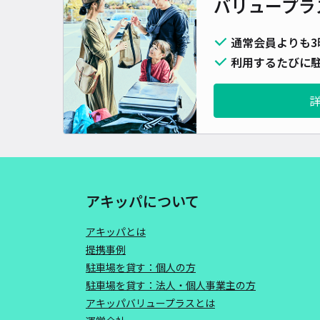
バリュープラ
通常会員よりも3
利用するたびに駐
アキッパについて
アキッパとは
提携事例
駐車場を貸す：個人の方
駐車場を貸す：法人・個人事業主の方
アキッパバリュープラスとは