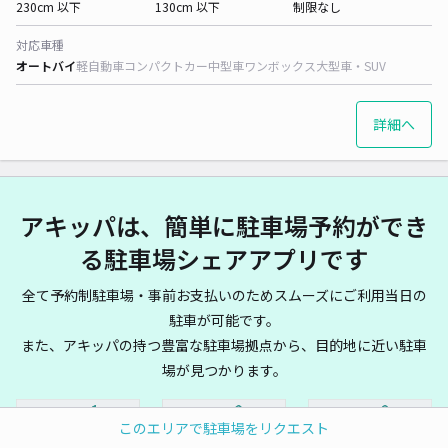
230cm 以下
130cm 以下
制限なし
対応車種
オートバイ
軽自動車
コンパクトカー
中型車
ワンボックス
大型車・SUV
詳細へ
アキッパは、簡単に駐車場予約ができ
る駐車場シェアアプリです
全て予約制駐車場・事前お支払いのためスムーズにご利用当日の
駐車が可能です。
また、アキッパの持つ豊富な駐車場拠点から、目的地に近い駐車
場が見つかります。
このエリアで駐車場をリクエスト