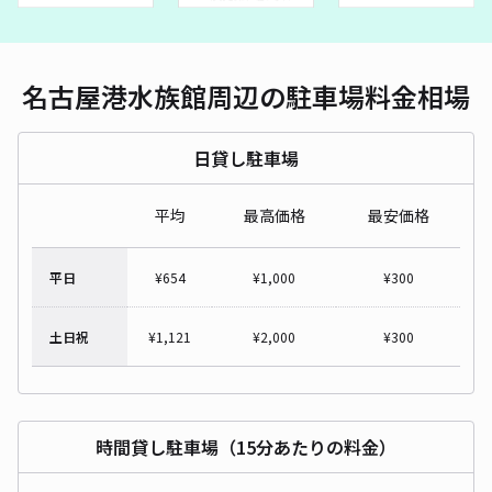
名古屋港水族館周辺の駐車場料金相場
日貸し駐車場
平均
最高価格
最安価格
平日
¥
654
¥
1,000
¥
300
土日祝
¥
1,121
¥
2,000
¥
300
時間貸し駐車場（15分あたりの料金）