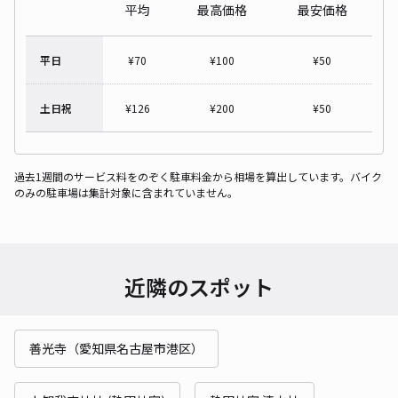
平均
最高価格
最安価格
平日
¥
70
¥
100
¥
50
土日祝
¥
126
¥
200
¥
50
過去1週間のサービス料をのぞく駐車料金から相場を算出しています。バイク
のみの駐車場は集計対象に含まれていません。
近隣のスポット
善光寺（愛知県名古屋市港区）