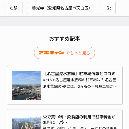
名駅
善光寺（愛知県名古屋市天白区）
栄
おすすめ記事
でもっと見る
【名古屋港水族館】駐車場情報と口コミ
&#160; 名古屋港水族館の駐車場は？ 名古屋
港水族館のHPには、2ヵ所の一般駐車場が…
栄で買い物・飲食店の利用で駐車料金が
無料に！パ…
栄で買い物やランチ、ディナーなどの食事を