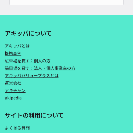
アキッパについて
アキッパとは
提携事例
駐車場を貸す：個人の方
駐車場を貸す：法人・個人事業主の方
アキッパバリュープラスとは
運営会社
アキチャン
akipedia
サイトの利用について
よくある質問