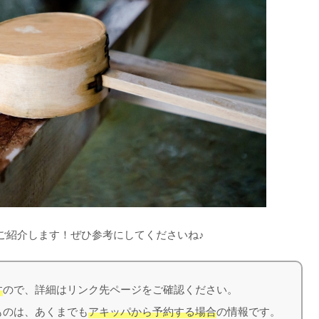
ご紹介します！ぜひ参考にしてくださいね♪
す
ので、詳細はリンク先ページをご確認ください。
のは、あくまでも
アキッパから予約する場合
の情報です。