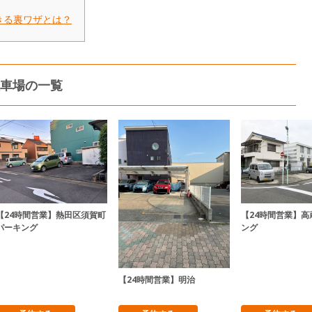
きる裏ワザとは？
車場の一覧
【24時間営業】熱田区須賀町
【24時間営業】高
パーキング
ング
【24時間営業】明治