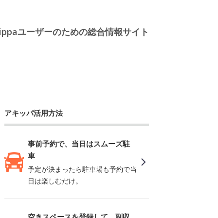
kippaユーザーのための総合情報サイト
アキッパ活用方法
事前予約で、当日はスムーズ駐
車
予定が決まったら駐車場も予約で当
日は楽しむだけ。
空きスペースを登録して、副収