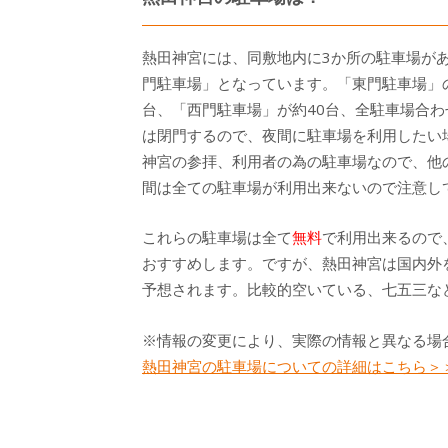
熱田神宮には、同敷地内に3か所の駐車場が
門駐車場」となっています。「東門駐車場」の
台、「西門駐車場」が約40台、全駐車場合わ
は閉門するので、夜間に駐車場を利用したい
神宮の参拝、利用者の為の駐車場なので、他の
間は全ての駐車場が利用出来ないので注意し
これらの駐車場は全て
無料
で利用出来るので
おすすめします。ですが、熱田神宮は国内外
予想されます。比較的空いている、七五三な
※情報の変更により、実際の情報と異なる場
熱田神宮の駐車場についての詳細はこちら＞