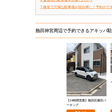
7
格安で穴場な駐車場が目白押し！予約がで
熱田神宮周辺で予約できるアキッパ駐
【24時間営業】熱田区横田パ
ーキング