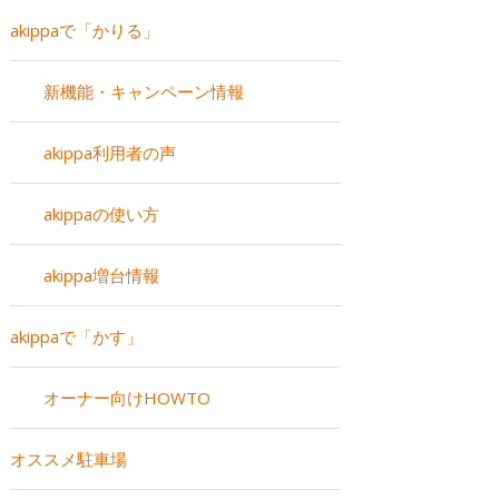
akippaで「かりる」
新機能・キャンペーン情報
akippa利用者の声
akippaの使い方
akippa増台情報
akippaで「かす」
オーナー向けHOWTO
オススメ駐車場