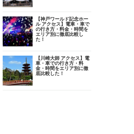
【神戸ワールド記念ホー
ル アクセス】電車・車で
の行き方・料金・時間を
エリア別に徹底比較し
た！
【川崎大師 アクセス】電
車・車での行き方・料
金・時間をエリア別に徹
底比較した！