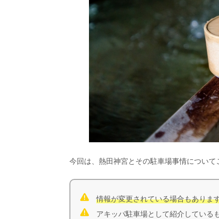
今回は、熱田神宮とその駐車場事情について
情報が変更されている場合もありま
アキッパ駐車場として紹介しているも