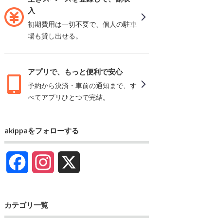
入
初期費用は一切不要で、個人の駐車
場も貸し出せる。
アプリで、もっと便利で安心
予約から決済・車前の通知まで、す
べてアプリひとつで完結。
akippaをフォローする
Facebook
Instagram
X
カテゴリ一覧