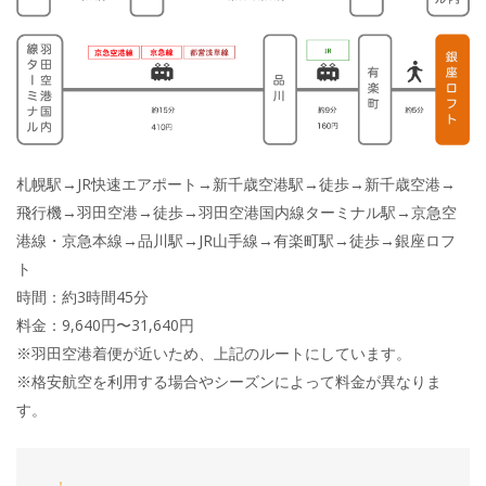
札幌駅→JR快速エアポート→新千歳空港駅→徒歩→新千歳空港→
飛行機→羽田空港→徒歩→羽田空港国内線ターミナル駅→京急空
港線・京急本線→品川駅→JR山手線→有楽町駅→徒歩→銀座ロフ
ト
時間：約3時間45分
料金：9,640円〜31,640円
※羽田空港着便が近いため、上記のルートにしています。
※格安航空を利用する場合やシーズンによって料金が異なりま
す。