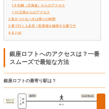
1.9
札幌（北海道）からのアクセス
1.10
広島からのアクセス
2
気をつけるべきは帰りの時間
3
車で行く人必見！駐車場を確保する裏ワザ
4
まとめ
銀座ロフトへのアクセスは？一番
スムーズで最短な方法
銀座ロフトの最寄り駅は？