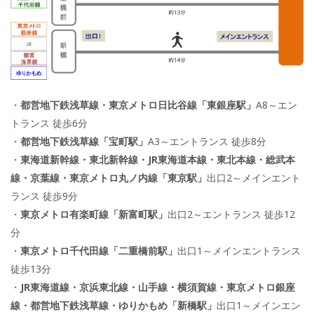
・
都営地下鉄浅草線・東京メトロ日比谷線「東銀座駅」
A8～エン
トランス 徒歩6分
・
都営地下鉄浅草線「宝町駅」
A3～エントランス 徒歩8分
・
東海道新幹線・東北新幹線・JR東海道本線・東北本線・総武本
線・京葉線・東京メトロ丸ノ内線「東京駅」
出口2～メインエント
ランス 徒歩9分
・
東京メトロ有楽町線「新富町駅」
出口2～エントランス 徒歩12
分
・
東京メトロ千代田線「二重橋前駅」
出口1～メインエントランス
徒歩13分
・
JR東海道線・京浜東北線・山手線・横須賀線・東京メトロ銀座
線・都営地下鉄浅草線・ゆりかもめ「新橋駅」
出口1～メインエン