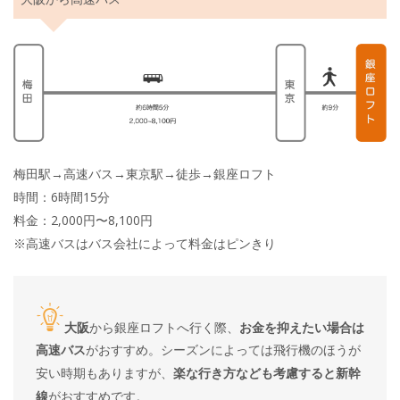
梅田駅→高速バス→東京駅→徒歩→銀座ロフト
時間：6時間15分
料金：2,000円〜8,100円
※高速バスはバス会社によって料金はピンきり
大阪
から銀座ロフトへ行く際、
お金を抑えたい場合は
高速バス
がおすすめ。シーズンによっては飛行機のほうが
安い時期もありますが、
楽な行き方なども考慮すると新幹
線
がおすすめです。