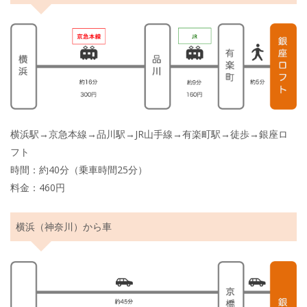
横浜駅→京急本線→品川駅→JR山手線→有楽町駅→徒歩→銀座ロ
フト
時間：約40分（乗車時間25分）
料金：460円
横浜（神奈川）から車