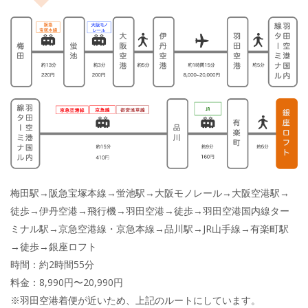
梅田駅→阪急宝塚本線→蛍池駅→大阪モノレール→大阪空港駅→
徒歩→伊丹空港→飛行機→羽田空港→徒歩→羽田空港国内線ター
ミナル駅→京急空港線・京急本線→品川駅→JR山手線→有楽町駅
→徒歩→銀座ロフト
時間：約2時間55分
料金：8,990円〜20,990円
※羽田空港着便が近いため、上記のルートにしています。