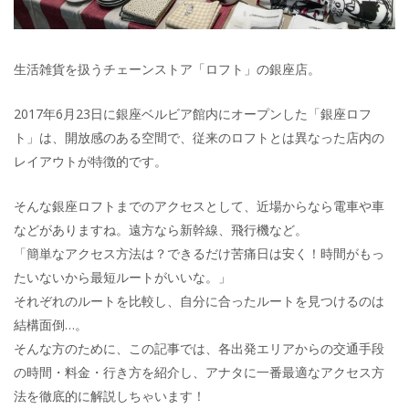
生活雑貨を扱うチェーンストア「ロフト」の銀座店。
2017年6月23日に銀座ベルビア館内にオープンした「銀座ロフ
ト」は、開放感のある空間で、従来のロフトとは異なった店内の
レイアウトが特徴的です。
そんな銀座ロフトまでのアクセスとして、近場からなら電車や車
などがありますね。遠方なら新幹線、飛行機など。
「簡単なアクセス方法は？できるだけ苦痛日は安く！時間がもっ
たいないから最短ルートがいいな。」
それぞれのルートを比較し、自分に合ったルートを見つけるのは
結構面倒…。
そんな方のために、この記事では、各出発エリアからの交通手段
の時間・料金・行き方を紹介し、アナタに一番最適なアクセス方
法を徹底的に解説しちゃいます！