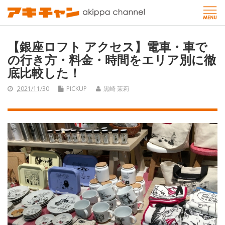
【銀座ロフト アクセス】電車・車で
の行き方・料金・時間をエリア別に徹
底比較した！
2021/11/30
PICKUP
黒崎 茉莉