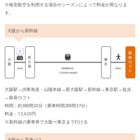
※格安航空を利用する場合やシーズンによって料金が異なりま
す。
大阪から新幹線
大阪駅→JR東海道・山陽本線→新大阪駅→新幹線→東京駅→徒歩
→銀座ロフト
時間：約3時間20分（乗車時間2時間37分）
料金：13,620円
※新幹線の乗車券で大阪〜東京まで行ける
大阪から高速バス