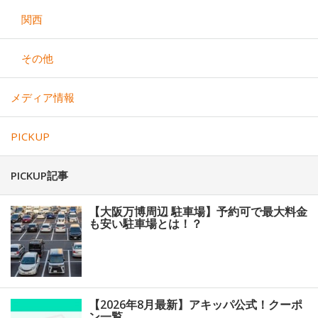
関西
その他
メディア情報
PICKUP
PICKUP記事
【大阪万博周辺 駐車場】予約可で最大料金
も安い駐車場とは！？
【2026年8月最新】アキッパ公式！クーポ
ン一覧