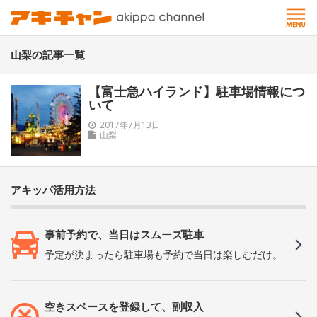
山梨の記事一覧
【富士急ハイランド】駐車場情報につ
いて
2017年7月13日
山梨
アキッパ活用方法
事前予約で、当日はスムーズ駐車
予定が決まったら駐車場も予約で当日は楽しむだけ。
空きスペースを登録して、副収入