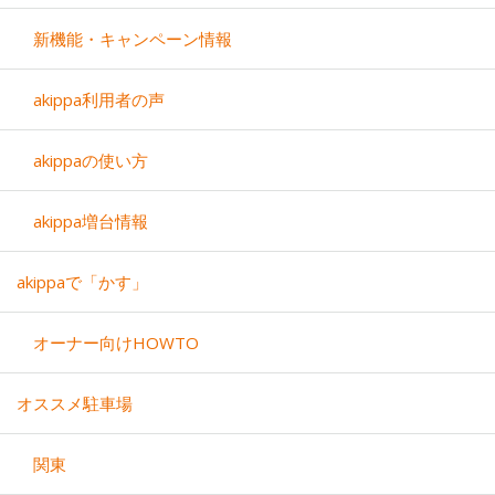
新機能・キャンペーン情報
akippa利用者の声
akippaの使い方
akippa増台情報
akippaで「かす」
オーナー向けHOWTO
オススメ駐車場
関東