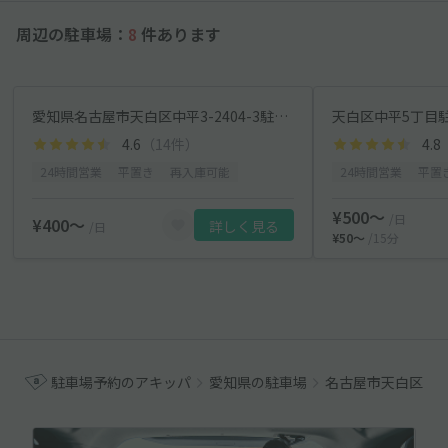
周辺の駐車場：
8
件あります
愛知県名古屋市天白区中平3-2404-3駐車場
天白区中平5丁目
4.6
（14件）
4.8
24時間営業
平置き
再入庫可能
24時間営業
平置
¥500〜
/日
¥400〜
詳しく見る
/日
¥50〜
/15分
駐車場予約のアキッパ
愛知県の駐車場
名古屋市天白区の