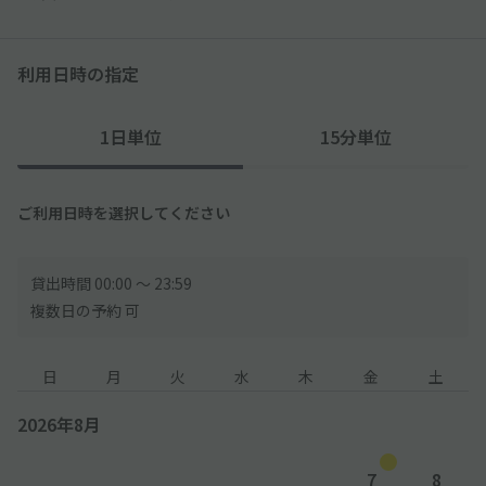
利用日時の指定
1日単位
15分単位
ご利用日時を選択してください
貸出時間 00:00 〜 23:59
複数日の予約 可
日
月
火
水
木
金
土
2026年8月
7
8