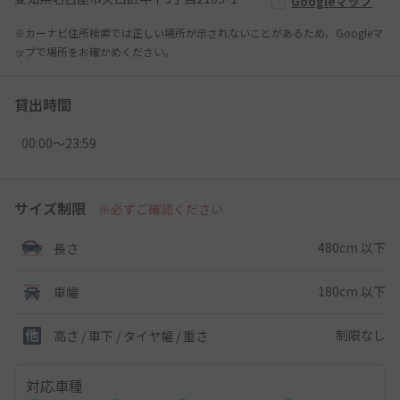
Googleマップ
※カーナビ住所検索では正しい場所が示されないことがあるため、Googleマ
ップで場所をお確かめください。
貸出時間
00:00〜23:59
サイズ制限
※必ずご確認ください
480cm 以下
長さ
180cm 以下
車幅
制限なし
高さ / 車下 / タイヤ幅 /
重さ
対応車種