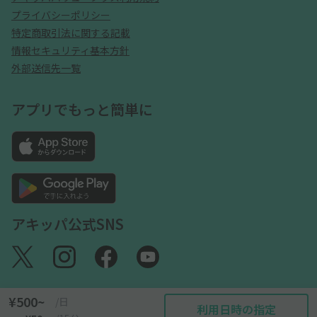
プライバシーポリシー
特定商取引法に関する記載
情報セキュリティ基本方針
外部送信先一覧
アプリでもっと簡単に
アキッパ公式SNS
¥500~
/日
利用日時の指定
©akippa Inc. All Rights Reserved.