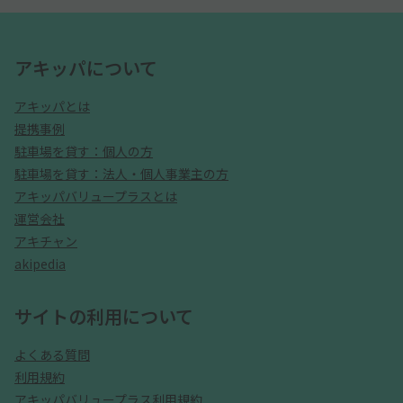
アキッパについて
アキッパとは
提携事例
駐車場を貸す：個人の方
駐車場を貸す：法人・個人事業主の方
アキッパバリュープラスとは
運営会社
アキチャン
akipedia
サイトの利用について
よくある質問
利用規約
アキッパバリュープラス利用規約