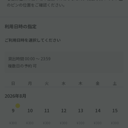
のピンの位置をご確認ください。
利用日時の指定
ご利用日時を選択してください
貸出時間 00:00 〜 23:59
複数日の予約 可
日
月
火
水
木
金
土
2026年8月
9
10
11
12
13
14
15
¥300
¥300
¥300
¥300
¥300
¥300
¥300