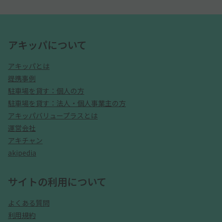
アキッパについて
アキッパとは
提携事例
駐車場を貸す：個人の方
駐車場を貸す：法人・個人事業主の方
アキッパバリュープラスとは
運営会社
アキチャン
akipedia
サイトの利用について
よくある質問
利用規約