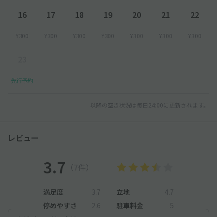
16
17
18
19
20
21
22
¥300
¥300
¥300
¥300
¥300
¥300
¥300
23
先行予約
以降の空き状況は毎日24:00に更新されます。
レビュー
3.7
（7件）
満足度
3.7
立地
4.7
停めやすさ
2.6
駐車料金
5