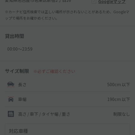
愛知県名古屋市名東区新宿2丁目26
Googleマップ
※カーナビ住所検索では正しい場所が示されないことがあるため、Googleマ
ップで場所をお確かめください。
貸出時間
00:00〜23:59
サイズ制限
※必ずご確認ください
500cm 以下
長さ
190cm 以下
車幅
制限なし
高さ / 車下 / タイヤ幅 /
重さ
対応車種