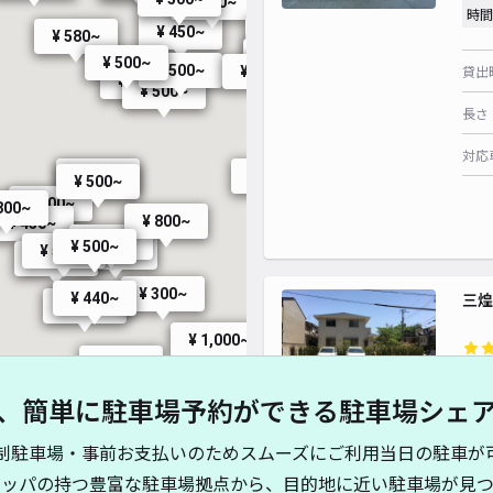
¥ 500~
時間
¥ 450~
¥ 450~
¥ 580~
¥ 300~
¥ 500~
¥ 500~
¥ 500~
貸出
¥ 600~
¥ 250~
¥ 400~
¥ 500~
¥ 500~
長さ
¥ 450~
対応
¥ 500~
¥ 600~
¥ 500~
¥ 400~
800~
¥ 800~
¥ 450~
¥ 450~
¥ 500~
¥ 300~
¥ 500~
¥ 500~
¥ 500~
¥ 350~
¥ 300~
三煌
¥ 440~
¥ 400~
¥ 1,000~
¥ 600~
¥1
¥ 450~
、簡単に駐車場予約ができる駐車場シェ
時間
¥ 450~
¥ 400~
¥ 500~
制駐車場・事前お支払いのためスムーズにご利用当日の駐車が
¥ 300~
¥ 350~
¥ 300~
貸出
¥ 450~
キッパの持つ豊富な駐車場拠点から、目的地に近い駐車場が見つ