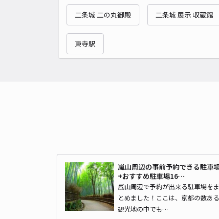
二条城 二の丸御殿
二条城 展示 収蔵館
東寺駅
嵐山周辺の事前予約できる駐車
+おすすめ駐車場16…
嵐山周辺で予約が出来る駐車場を
とめました！ここは、京都の数あ
観光地の中でも…