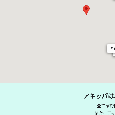
¥ 
アキッパは
全て予約
また、ア