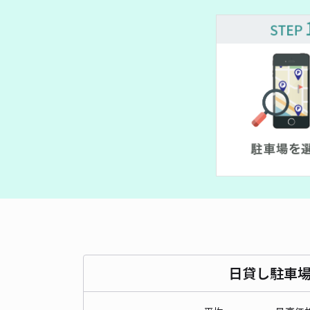
日貸し駐車