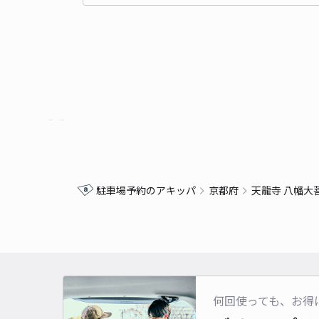
駐車場予約のアキッパ
京都府
天龍寺 八幡大
何回使っても、お得