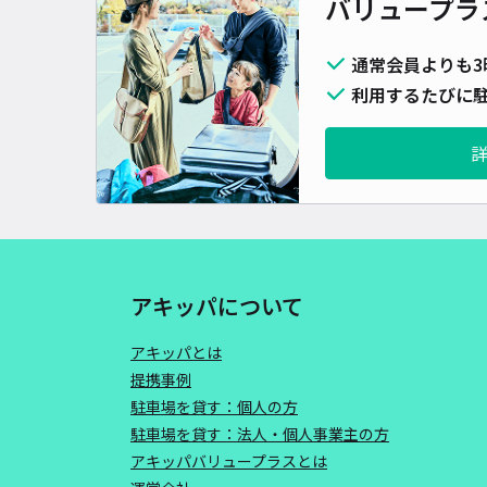
バリュープラ
通常会員よりも3
利用するたびに駐
アキッパについて
アキッパとは
提携事例
駐車場を貸す：個人の方
駐車場を貸す：法人・個人事業主の方
アキッパバリュープラスとは