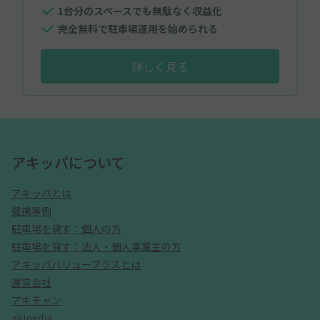
1台分のスペースでも無駄なく収益化
完全無料で駐車場運用を始められる
詳しく見る
アキッパについて
アキッパとは
提携事例
駐車場を貸す：個人の方
駐車場を貸す：法人・個人事業主の方
アキッパバリュープラスとは
運営会社
アキチャン
akipedia