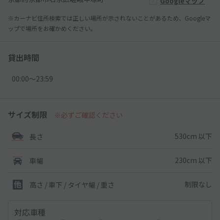
Googleマップ
※カーナビ住所検索では正しい場所が示されないことがあるため、Googleマ
ップで場所をお確かめください。
貸出時間
00:00〜23:59
サイズ制限
※必ずご確認ください
530cm 以下
長さ
230cm 以下
車幅
制限なし
高さ / 車下 / タイヤ幅 /
重さ
対応車種