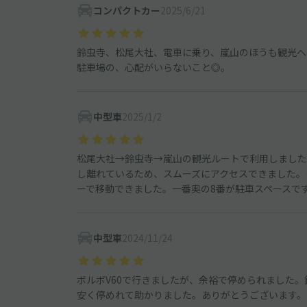
コンパクトカー
2025/6/21
鈴虫寺、松尾大社、電車に乗り、嵐山のほうも観光へ
駐車場の、心配がいらないこと◎。
中型車
2025/1/2
松尾大社→鈴虫寺→嵐山の観光ルートで利用しました
し離れているため、スムーズにアクセスできました。
ーで移動できました。一番奥の8番が駐車スペースです
中型車
2024/11/24
ボルボV60で行きましたが、余裕で停められました
安く停めれて助かりました。ありがとうございます。