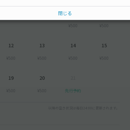
7
8
閉じる
¥500
¥500
12
13
14
15
¥500
¥500
¥500
¥500
19
20
21
¥500
¥500
先行予約
以降の空き状況は毎日24:00に更新されます。