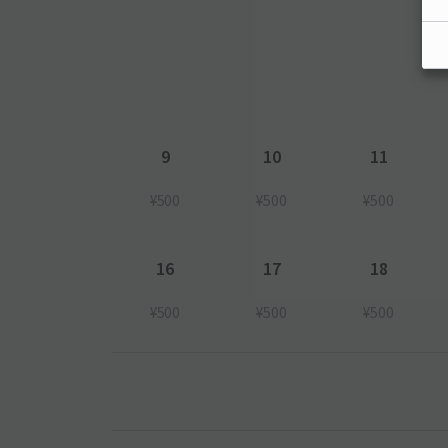
9
10
11
¥500
¥500
¥500
16
17
18
¥500
¥500
¥500