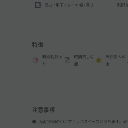
制限
高さ / 車下 / タイヤ幅 /
重さ
特徴
時間制限あ
時間貸し可
当日最大料
り
能
金
注意事項
●月極駐車場の中にアキッパスペースがあります。必