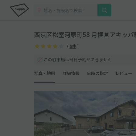
西京区松室河原町58 月極◉アキッパ
（
6件
）
この駐車場は当日予約ができません
写真・地図
詳細情報
日時の指定
レビュー