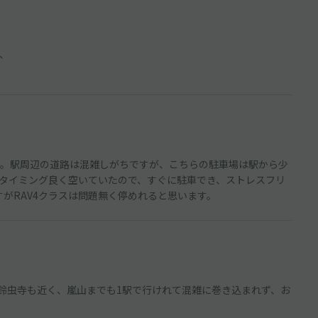
、
。駅周辺の道路は混雑しがちですが、こちらの駐車場は駅から少
タイミング良く空いていたので、すぐに駐車でき、ストレスフリ
がRAV4クラスは問題無く停めれると思います。
。鈴虫寺も近く、嵐山までも1駅で行けれて混雑に巻き込まれず、お