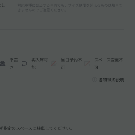
なし
対応車種に該当する車両でも、サイズ制限を超えるものは駐車で
きませんのでご注意ください。
平置
再入庫可
当日予約不
スペース変更不
き
能
可
可
各特徴の説明
ず指定のスペースに駐車してください。