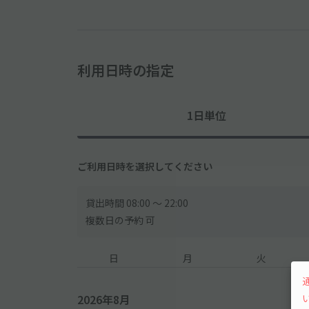
利用日時の指定
1日単位
ご利用日時を選択してください
貸出時間 08:00 〜 22:00
複数日の予約 可
日
月
火
2026年8月