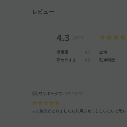
レビュー
4.3
（6件）
満足度
4.3
立地
停めやすさ
4.8
駐車料金
ワンボックス
2025/10/31
また機会がありましたら利用させてもらいたいと思い