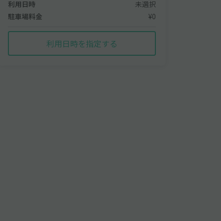
利用日時
未選択
駐車場料金
¥0
利用日時を指定する