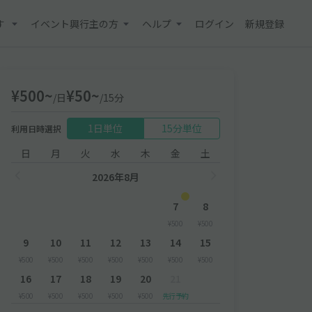
す
イベント興行主の方
ヘルプ
ログイン
新規登録
¥500~
¥50~
/日
/15分
1日単位
15分単位
利用日時選択
日
月
火
水
木
金
土
2026年8月
7
8
¥500
¥500
9
10
11
12
13
14
15
¥500
¥500
¥500
¥500
¥500
¥500
¥500
16
17
18
19
20
21
¥500
¥500
¥500
¥500
¥500
先行予約