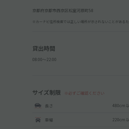
京都府京都市西京区松室河原町58
※カーナビ住所検索では正しい場所が示されないことがあるため
貸出時間
08:00〜22:00
サイズ制限
※必ずご確認ください
480cm 
長さ
220cm 
車幅