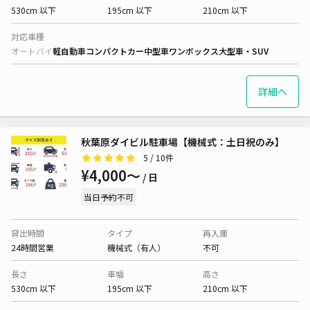
530cm 以下
195cm 以下
210cm 以下
対応車種
オートバイ
軽自動車
コンパクトカー
中型車
ワンボックス
大型車・SUV
詳細へ
秋葉原ダイビル駐車場【機械式：土日祝のみ】
5
/ 10件
¥4,000〜
/ 日
当日予約不可
貸出時間
タイプ
再入庫
24時間営業
機械式（有人）
不可
長さ
車幅
高さ
530cm 以下
195cm 以下
210cm 以下