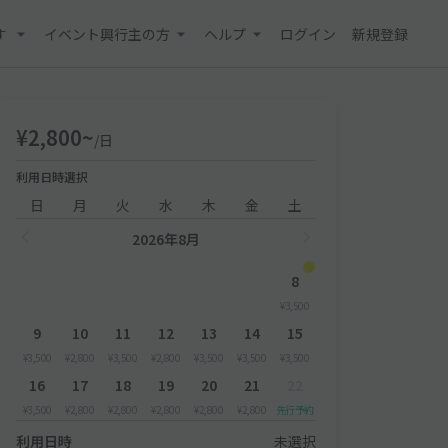
す
イベント興行主の方
ヘルプ
ログイン
新規登録
¥2,800~
/日
利用日時選択
日
月
火
水
木
金
土
2026年8月
8
¥3,500
9
10
11
12
13
14
15
¥3,500
¥2,800
¥3,500
¥2,800
¥3,500
¥3,500
¥3,500
16
17
18
19
20
21
22
¥3,500
¥2,800
¥2,800
¥2,800
¥2,800
¥2,800
先行予約
利用日時
未選択