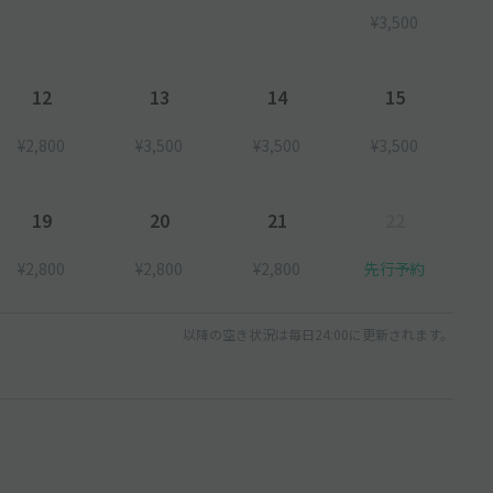
¥3,500
12
13
14
15
¥2,800
¥3,500
¥3,500
¥3,500
19
20
21
22
¥2,800
¥2,800
¥2,800
先行予約
以降の空き状況は毎日24:00に更新されます。