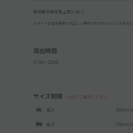
東京都台東区東上野2-18-7
※カーナビ住所検索では正しい場所が示されないことがあるため
貸出時間
07:00〜22:00
サイズ制限
※必ずご確認ください
200cm 
高さ
530cm 
長さ