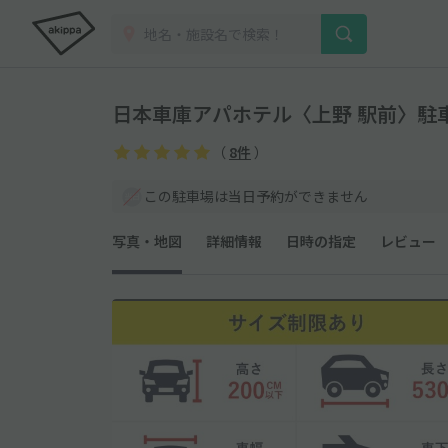
日本車庫アパホテル〈上野 駅前〉駐車場
（
8件
）
この駐車場は当日予約ができません
写真・地図
詳細情報
日時の指定
レビュー