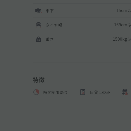
15cm 
車下
169cm 
タイヤ幅
1500kg
重さ
特徴
時間制限あり
日貸しのみ