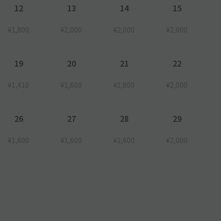
12
13
14
15
¥1,800
¥2,000
¥2,000
¥2,000
19
20
21
22
¥1,410
¥1,600
¥1,800
¥2,000
26
27
28
29
¥1,600
¥1,600
¥1,600
¥2,000