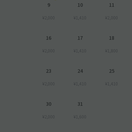
9
10
11
¥2,000
¥1,410
¥2,000
16
17
18
¥2,000
¥1,410
¥1,800
23
24
25
¥2,000
¥1,410
¥1,410
30
31
¥2,000
¥1,600