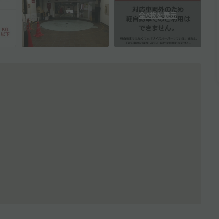
全6枚を表示