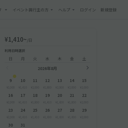
す
イベント興行主の方
ヘルプ
ログイン
新規登録
¥1,410~
/日
利用日時選択
日
月
火
水
木
金
土
2026年8月
9
10
11
12
13
14
15
¥2,000
¥1,410
¥2,000
¥1,800
¥2,000
¥2,000
¥2,000
16
17
18
19
20
21
22
¥2,000
¥1,410
¥1,800
¥1,410
¥1,600
¥1,800
¥2,000
23
24
25
26
27
28
29
¥2,000
¥1,410
¥1,410
¥1,600
¥1,600
¥1,600
¥2,000
30
31