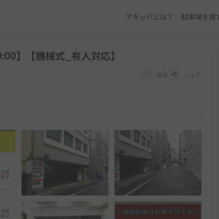
アキッパとは？
駐車場を貸
9:00】【機械式_有人対応】
保存
シェア