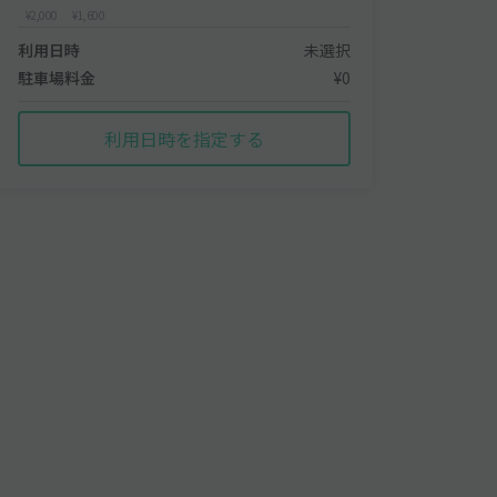
¥2,000
¥1,600
利用日時
未選択
駐車場料金
¥0
利用日時を指定する