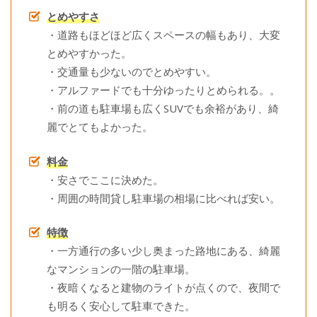
とめやすさ
・道路もほどほど広くスペースの幅もあり、大変
とめやすかった。
・交通量も少ないのでとめやすい。
・アルファードでも十分ゆったりとめられる。。
・前の道も駐車場も広くSUVでも余裕があり、綺
麗でとてもよかった。
料金
・安さでここに決めた。
・周囲の時間貸し駐車場の相場に比べれば安い。
特徴
・一方通行の多い少し奥まった路地にある、綺麗
なマンションの一階の駐車場。
・夜暗くなると建物のライトが点くので、夜間で
も明るく安心して駐車できた。