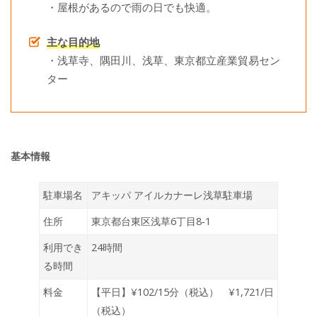
・屋根があるので雨の日でも快適。
主な目的地
・浅草寺、隅田川、浅草、東京都立産業貿易セン
ター
基本情報
駐車場名
アキッパ アイルカナーレ浅草駐車場
住所
東京都台東区浅草6丁目8‐1
利用でき
24時間
る時間
料金
【平日】¥102/15分（税込） ¥1,721/日
（税込）