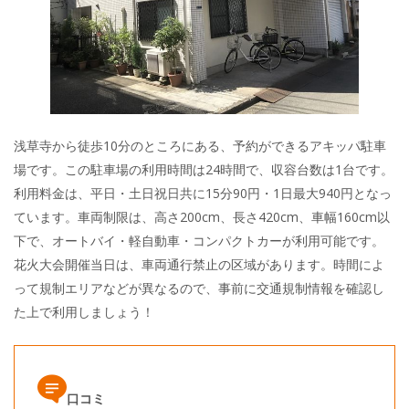
浅草寺から徒歩10分のところにある、予約ができるアキッパ駐車
場です。この駐車場の利用時間は24時間で、収容台数は1台です。
利用料金は、平日・土日祝日共に15分90円・1日最大940円となっ
ています。車両制限は、高さ200cm、長さ420cm、車幅160cm以
下で、オートバイ・軽自動車・コンパクトカーが利用可能です。
花火大会開催当日は、車両通行禁止の区域があります。時間によ
って規制エリアなどが異なるので、事前に交通規制情報を確認し
た上で利用しましょう！
口コミ