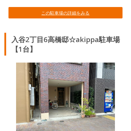
この駐車場の詳細をみる
入谷2丁目6高橋邸☆akippa駐車場
【1台】