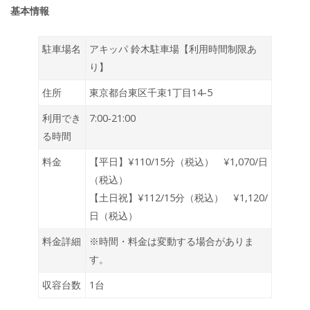
基本情報
駐車場名
アキッパ 鈴木駐車場【利用時間制限あ
り】
住所
東京都台東区千束1丁目14-5
利用でき
7:00‐21:00
る時間
料金
【平日】¥110/15分（税込） ¥1,070/日
（税込）
【土日祝】¥112/15分（税込） ¥1,120/
日（税込）
料金詳細
※時間・料金は変動する場合がありま
す。
収容台数
1台