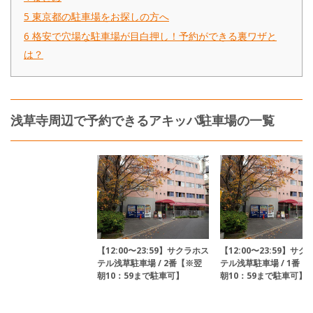
5
東京都の駐車場をお探しの方へ
6
格安で穴場な駐車場が目白押し！予約ができる裏ワザと
は？
浅草寺周辺で予約できるアキッパ駐車場の一覧
【12:00〜23:59】サクラホス
【12:00〜23:59】サ
テル浅草駐車場 / 2番【※翌
テル浅草駐車場 / 1番【
朝10：59まで駐車可】
朝10：59まで駐車可】