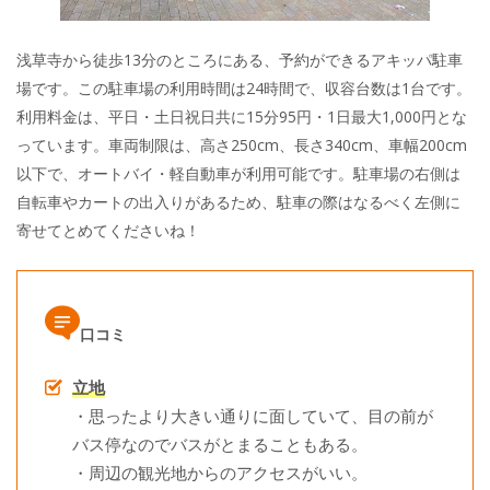
浅草寺から徒歩13分のところにある、予約ができるアキッパ駐車
場です。この駐車場の利用時間は24時間で、収容台数は1台です。
利用料金は、平日・土日祝日共に15分95円・1日最大1,000円とな
っています。車両制限は、高さ250cm、長さ340cm、車幅200cm
以下で、オートバイ・軽自動車が利用可能です。駐車場の右側は
自転車やカートの出入りがあるため、駐車の際はなるべく左側に
寄せてとめてくださいね！
口コミ
立地
・思ったより大きい通りに面していて、目の前が
バス停なのでバスがとまることもある。
・周辺の観光地からのアクセスがいい。