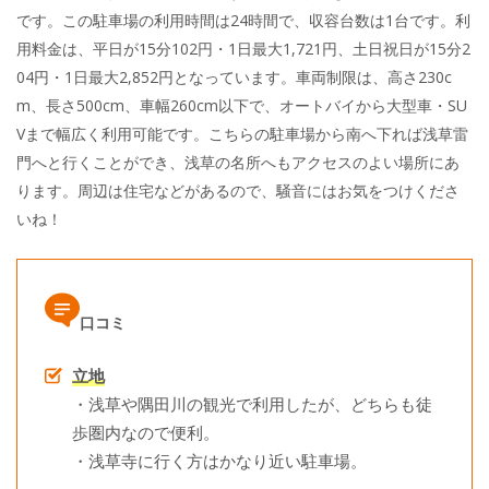
です。この駐車場の利用時間は24時間で、収容台数は1台です。利
用料金は、平日が15分102円・1日最大1,721円、土日祝日が15分2
04円・1日最大2,852円となっています。車両制限は、高さ230c
m、長さ500cm、車幅260cm以下で、オートバイから大型車・SU
Vまで幅広く利用可能です。こちらの駐車場から南へ下れば浅草雷
門へと行くことができ、浅草の名所へもアクセスのよい場所にあ
ります。周辺は住宅などがあるので、騒音にはお気をつけくださ
いね！
口コミ
立地
・浅草や隅田川の観光で利用したが、どちらも徒
歩圏内なので便利。
・浅草寺に行く方はかなり近い駐車場。