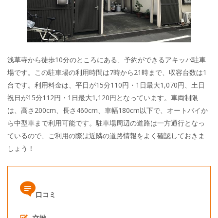
浅草寺から徒歩10分のところにある、予約ができるアキッパ駐車
場です。この駐車場の利用時間は7時から21時まで、収容台数は1
台です。利用料金は、平日が15分110円・1日最大1,070円、土日
祝日が15分112円・1日最大1,120円となっています。車両制限
は、高さ200cm、長さ460cm、車幅180cm以下で、オートバイか
ら中型車まで利用可能です。駐車場周辺の道路は一方通行となっ
ているので、ご利用の際は近隣の道路情報をよく確認しておきま
しょう！
口コミ
立地