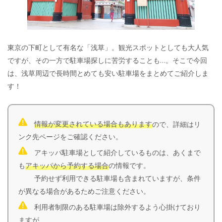
東京の下町として有名な「浅草」。観光スポットとしても大人気
ですが、その一方で駐車場探しに苦労することも…。そこで今回
は、浅草周辺で長時間とめても安い駐車場をまとめてご紹介しま
す！
情報が変更されている場合もあります
ので、詳細はリ
ンク先ページをご確認ください。
アキッパ駐車場として紹介しているものは、あくまで
も
アキッパから予約する場合
の情報です。
予約せず利用できる駐車場も含まれていますが、条件
が異なる場合があるためご注意ください。
利用者制限のある駐車場は除外するよう心掛けており
ますが