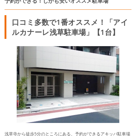
予約ができる！しかも安いオススメ駐車場
口コミ多数で1番オススメ！「アイ
ルカナーレ浅草駐車場」【1台】
浅草寺から徒歩5分のところにある、予約ができるアキッパ駐車場