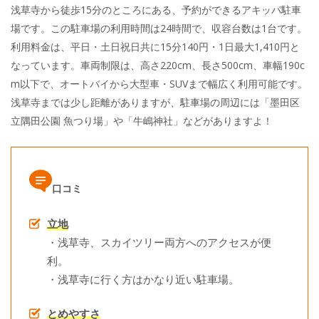
浅草寺から徒歩15分のところにある、予約ができるアキッパ駐車
場です。この駐車場の利用時間は24時間で、収容台数は1台です。
利用料金は、平日・土日祝日共に15分140円・1日最大1,410円と
なっています。車両制限は、高さ220cm、長さ500cm、車幅190c
m以下で、オートバイから大型車・SUVまで幅広く利用可能です。
浅草寺までは少し距離がありますが、駐車場の周辺には「墨田区
立隅田公園 魚つり場」や「牛嶋神社」などがありますよ！
口コミ
立地
・浅草寺、スカイツリー両方へのアクセスが便
利。
・浅草寺に行く方はかなり近い駐車場。
とめやすさ