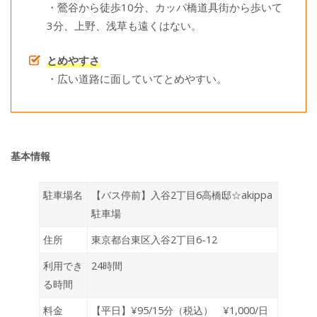
・鶯谷から徒歩10分、カッパ橋道具街から歩いて
3分、上野、浅草も遠くはない。
とめやすさ
・広い道路に面していてとめやすい。
基本情報
駐車場名
【バス停前】入谷2丁目6高橋邸☆akippa
駐車場
住所
東京都台東区入谷2丁目6-12
利用でき
24時間
る時間
料金
【平日】¥95/15分（税込） ¥1,000/日