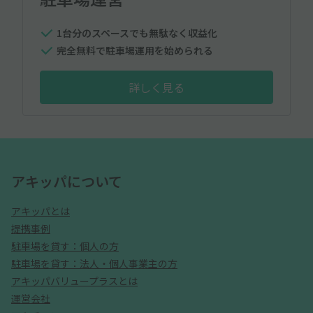
1台分のスペースでも無駄なく収益化
完全無料で駐車場運用を始められる
詳しく見る
アキッパについて
アキッパとは
提携事例
駐車場を貸す：個人の方
駐車場を貸す：法人・個人事業主の方
アキッパバリュープラスとは
運営会社