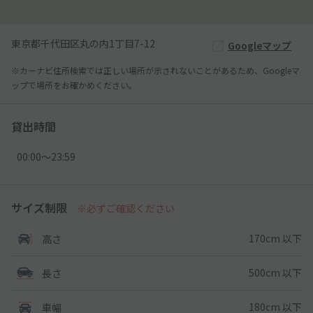
東京都千代田区丸の内1丁目7-12
Googleマップ
※カーナビ住所検索では正しい場所が示されないことがあるため、Googleマ
ップで場所をお確かめください。
貸出時間
00:00〜23:59
サイズ制限
※必ずご確認ください
170cm 以下
高さ
500cm 以下
長さ
180cm 以下
車幅