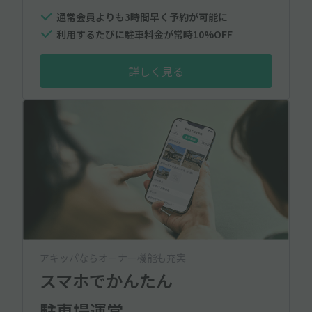
通常会員よりも3時間早く予約が可能に
利用するたびに駐車料金が常時10%OFF
詳しく見る
アキッパならオーナー機能も充実
スマホでかんたん
駐車場運営