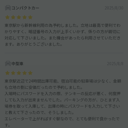
コンパクトカー
2025/8/30
東京駅から新幹線利用の為予約しました。立地は最高で便利でわ
かりやすく、暗証番号の入力が上手くいかず、係りの方が親切に
対応して下さいました。また機会があったら利用させていただき
ます。ありがとうございました。
中型車
2025/8/8
東京駅近辺で24時間出庫可能、宿泊可能の駐車場は少なく、金額
も立地の割に安価だったので予約しました。
入場時にパスワードを入力の際、テンキーの反応が悪く、何度押
しても入力が出来ませんでした。パーキングの方が、ひとまず入
場券を取って入庫して、出庫の時にパスワードを入力して下さい
と教えて下さったので、そうしました。
エレベーターで上がればすぐ駅なので、とても便利で良かったで
す。