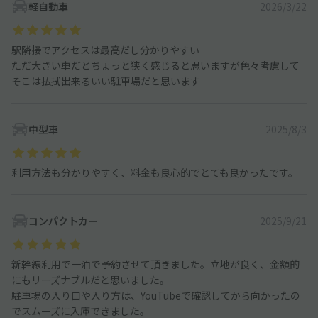
軽自動車
2026/3/22
駅隣接でアクセスは最高だし分かりやすい
ただ大きい車だとちょっと狭く感じると思いますが色々考慮して
そこは払拭出来るいい駐車場だと思います
中型車
2025/8/3
利用方法も分かりやすく、料金も良心的でとても良かったです。
コンパクトカー
2025/9/21
新幹線利用で一泊で予約させて頂きました。立地が良く、金額的
にもリーズナブルだと思いました。
駐車場の入り口や入り方は、YouTubeで確認してから向かったの
でスムーズに入庫できました。