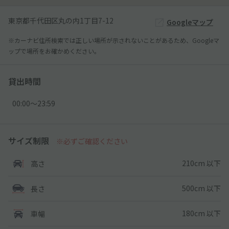
東京都千代田区丸の内1丁目7-12
Googleマップ
※カーナビ住所検索では正しい場所が示されないことがあるため、Googleマ
ップで場所をお確かめください。
貸出時間
00:00〜23:59
サイズ制限
※必ずご確認ください
210cm 以下
高さ
500cm 以下
長さ
180cm 以下
車幅