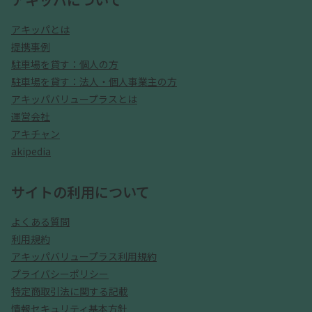
アキッパとは
提携事例
駐車場を貸す：個人の方
駐車場を貸す：法人・個人事業主の方
アキッパバリュープラスとは
運営会社
アキチャン
akipedia
サイトの利用について
よくある質問
利用規約
アキッパバリュープラス利用規約
プライバシーポリシー
特定商取引法に関する記載
情報セキュリティ基本方針