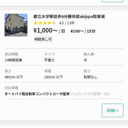
都立大学駅徒歩6分藤井邸akippa駐車場
4.5
/ 13件
¥1,000〜
/ 日
¥100〜 / 15分
時間貸し可
貸出時間
タイプ
再入庫
24時間営業
平置き
可
長さ
車幅
高さ
460cm 以下
180cm 以下
制限なし
対応車種
オートバイ
軽自動車
コンパクトカー
中型車
ワンボックス
大型車・SUV
詳細へ