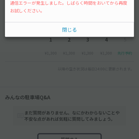
通信エラーが発生しました。しばらく時間をおいてから再度
¥1,300
¥1,300
お試しください。
2026年9月
閉じる
1
2
3
4
5
¥1,300
¥1,300
¥1,300
¥1,300
先行予約
以降の空き状況は毎日24:00に更新されます。
みんなの駐車場Q&A
まだ質問がありません。なにかわからないことや
不安な点があれば気軽に質問してみましょう。