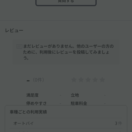
質問する
レビュー
まだレビューがありません。他のユーザーの方の
ために、利用後にレビューを投稿してみましょ
う。
-
（0件）
満足度
-
立地
-
停めやすさ
-
駐車料金
-
車種ごとの利用実績
オートバイ
3
件