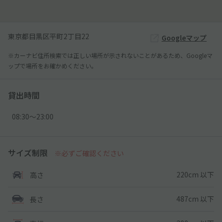
東京都目黒区平町2丁目22
Googleマップ
※カーナビ住所検索では正しい場所が示されないことがあるため、Googleマ
ップで場所をお確かめください。
貸出時間
08:30〜23:00
サイズ制限
※必ずご確認ください
220cm 以下
高さ
487cm 以下
長さ