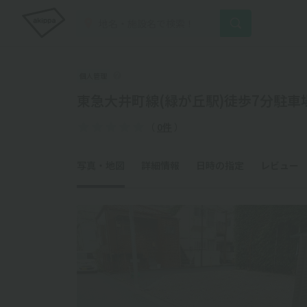
個人管理
東急大井町線(緑が丘駅)徒歩7分駐車
（
0件
）
写真・地図
詳細情報
日時の指定
レビュー