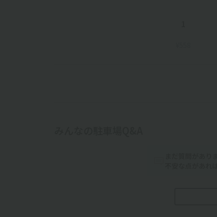
1
¥558
みんなの駐車場Q&A
まだ質問があり
不安な点があれ