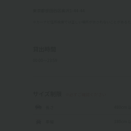
東京都世田谷区奥沢1-44-44
※カーナビ住所検索では正しい場所が示されないことがあるため
貸出時間
00:00〜23:59
サイズ制限
※必ずご確認ください
480cm 
長さ
180cm 
車幅