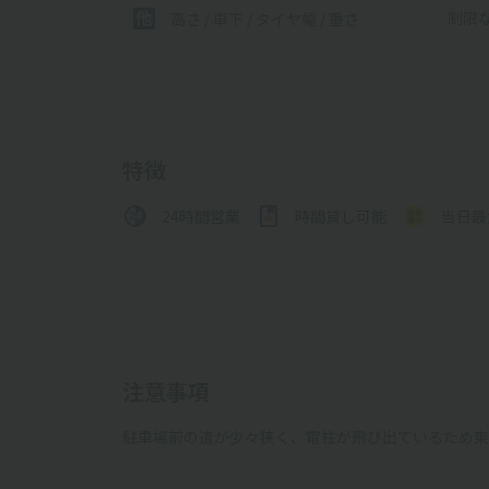
制限
高さ / 車下 / タイヤ幅 /
重さ
特徴
24時間営業
時間貸し可能
当日最
注意事項
駐車場前の道が少々狭く、電柱が飛び出ているため東