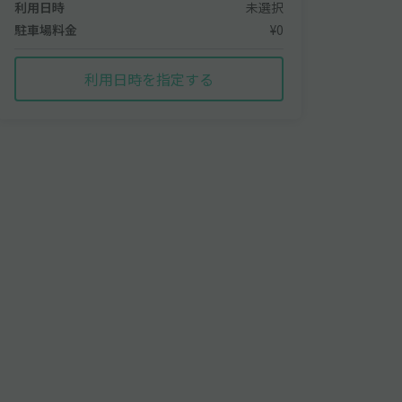
利用日時
未選択
駐車場料金
¥0
利用日時を指定する