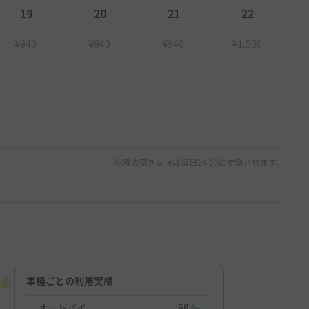
19
20
21
22
¥940
¥940
¥940
¥1,500
以降の空き状況は毎日24:00に更新されます。
車種ごとの利用実績
オートバイ
58
件