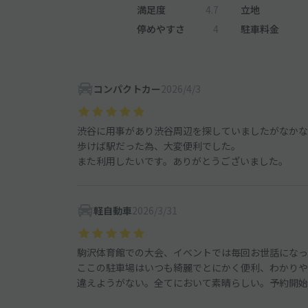
満足度
4.7
立地
停めやすさ
4
駐車料金
コンパクトカー
2026/4/3
渋谷に用事があり渋谷周辺を探していましたがなかな
歩けば駅だった為、大変便利でした。
また利用したいです。ありがとうございました。
軽自動車
2026/3/31
駒沢体育館での大会、イベントでは毎回お世話になっ
ここの駐車場はいつも綺麗でとにかく便利、わかりや
違えようがない。全てにおいて素晴らしい。予約開始