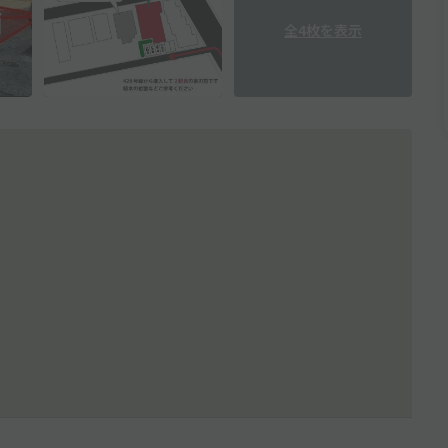
全4枚を表示