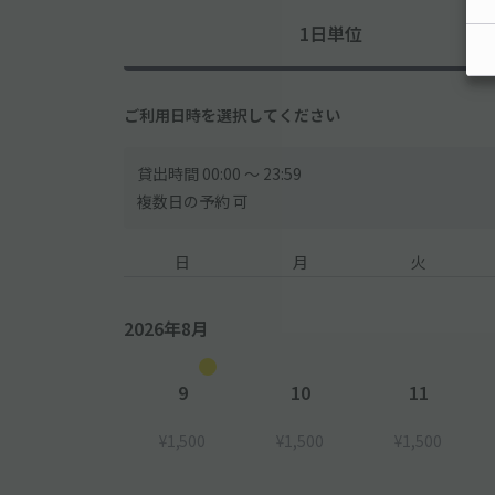
1日単位
ご利用日時を選択してください
貸出時間 00:00 〜 23:59
複数日の予約 可
日
月
火
2026年8月
9
10
11
¥1,500
¥1,500
¥1,500