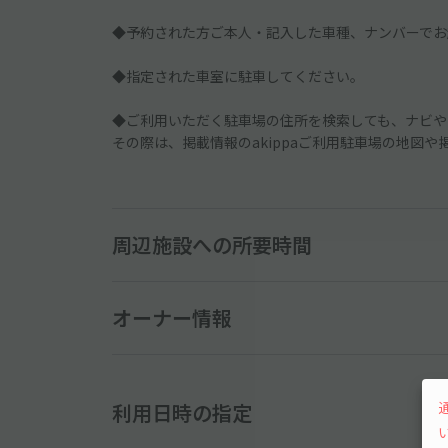
◆予約された方ご本人・記入した車種、ナンバーでお
◆指定された車室に駐車してください。
◆ご利用いただく駐車場の住所を検索しても、ナビや
その際は、掲載情報のakippaご利用駐車場の地図
周辺施設への所要時間
オーナー情報
利用日時の指定