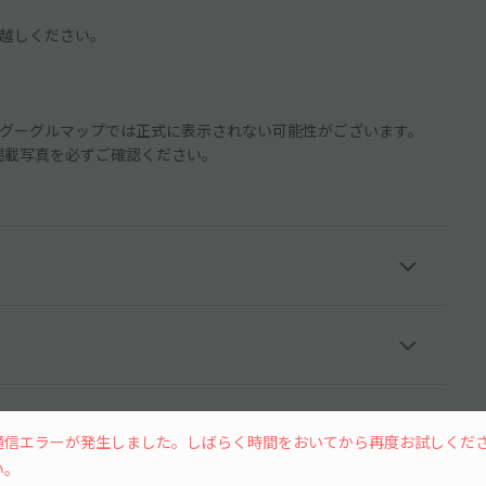
越しください。
グーグルマップでは正式に表示されない可能性がございます。
や掲載写真を必ずご確認ください。
通信エラーが発生しました。しばらく時間をおいてから再度お試しくだ
い。