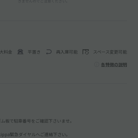
きませんのでご注意ください。
大料金
平置き
再入庫可能
スペース変更可能
各特徴の説明
のゴム板で駐車番号をご確認下さいませ。
ippa緊急ダイヤルへご連絡下さい。