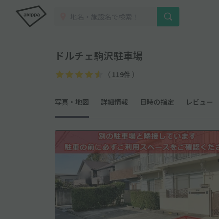
ドルチェ駒沢駐車場
（
119件
）
写真・地図
詳細情報
日時の指定
レビュー