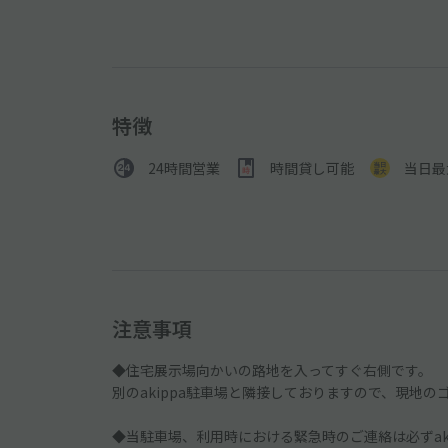
特徴
24時間営業
時間貸し可能
当日最
注意事項
◆住宅展示場向かいの路地を入ってすぐ右側です。
別のakippa駐車場と隣接しておりますので、現地
◆当駐車場、利用時における緊急時のご連絡は必ずak