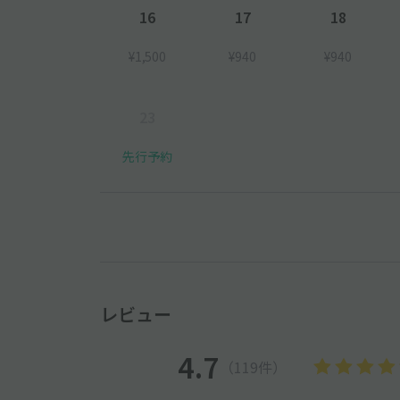
16
17
18
¥1,500
¥940
¥940
23
先行予約
レビュー
4.7
（119件）