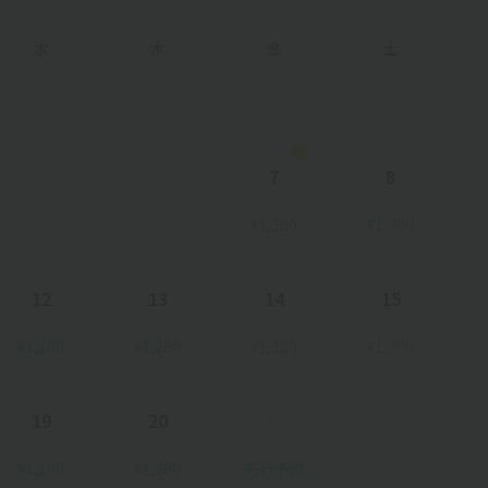
水
木
金
土
7
8
¥1,280
¥1,300
12
13
14
15
¥1,100
¥1,280
¥1,280
¥1,300
19
20
21
¥1,100
¥1,280
先行予約