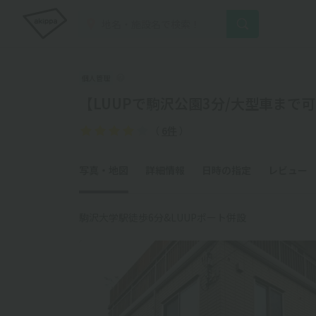
個人管理
【LUUPで駒沢公園3分/大型車まで
（
6件
）
写真・地図
詳細情報
日時の指定
レビュー
駒沢大学駅徒歩6分&LUUPポート併設