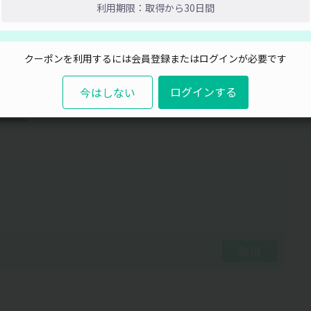
利用期限：取得から30日間
閉じる
クーポンを利用するには会員登録またはログインが必要です
ログインする
今はしない
15分単位
取得