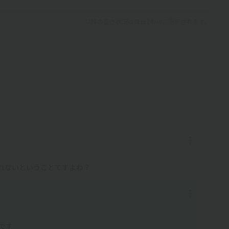
以降の空き状況は毎日24:00に更新されます。
めれないということですよね？
です