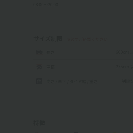
08:00〜20:00
サイズ制限
※必ずご確認ください
600cm 
長さ
275cm 
車幅
制限
高さ / 車下 / タイヤ幅 /
重さ
特徴