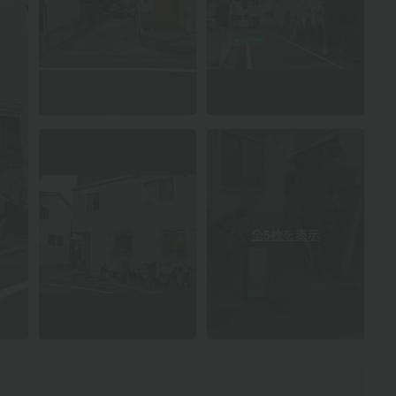
全5枚を表示