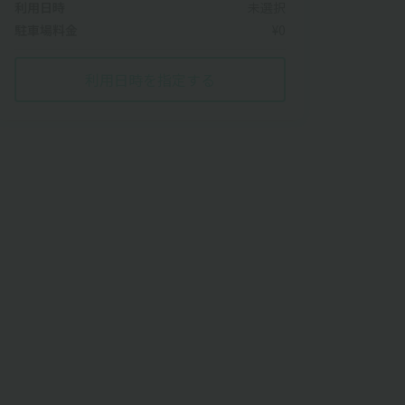
利用日時
未選択
駐車場料金
¥0
利用日時を指定する