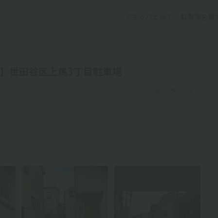
アキッパとは？
駐車場を貸
可】世田谷区上馬3丁目駐車場
保存
シェア