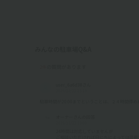
みんなの駐車場Q&A
の質問があります
2件
user_6a6d38さん
2025/12/22 15:19
駐車時間が20:00までということは、２４時間停
オーナーさんの回答
2025/12/23 23:00
24時間は対応していませんが
ご相談いただければ日にちによっては可能