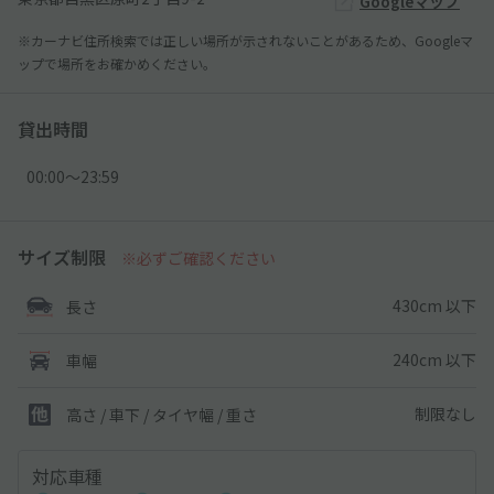
Googleマップ
※カーナビ住所検索では正しい場所が示されないことがあるため、Googleマ
ップで場所をお確かめください。
貸出時間
00:00〜23:59
サイズ制限
※必ずご確認ください
430cm 以下
長さ
240cm 以下
車幅
制限なし
高さ / 車下 / タイヤ幅 /
重さ
対応車種