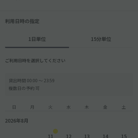
利用日時の指定
1日単位
15分単位
ご利用日時を選択してください
貸出時間 00:00 〜 23:59
複数日の予約 可
日
月
火
水
木
金
土
2026年8月
11
12
13
14
15