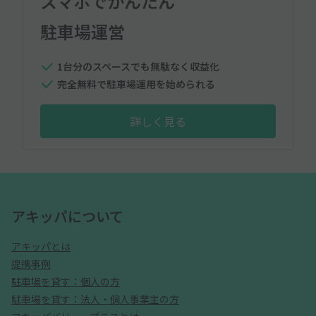
スマホでかんたん
駐車場運営
1台分のスペースでも無駄なく収益化
完全無料で駐車場運用を始められる
詳しく見る
アキッパについて
アキッパとは
提携事例
駐車場を貸す：個人の方
駐車場を貸す：法人・個人事業主の方