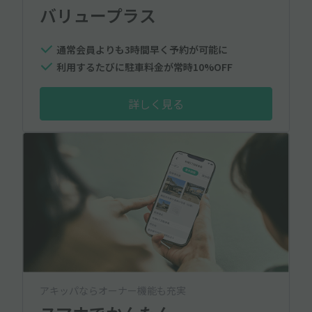
バリュープラス
通常会員よりも3時間早く予約が可能に
利用するたびに駐車料金が常時10%OFF
詳しく見る
アキッパならオーナー機能も充実