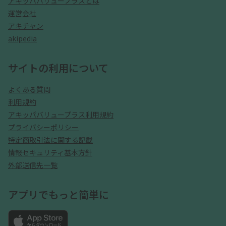
アキッパバリュープラスとは
運営会社
アキチャン
akipedia
サイトの利用について
よくある質問
利用規約
アキッパバリュープラス利用規約
プライバシーポリシー
特定商取引法に関する記載
情報セキュリティ基本方針
外部送信先一覧
アプリでもっと簡単に