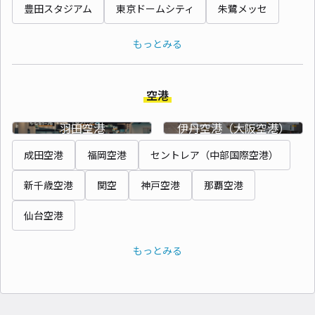
豊田スタジアム
東京ドームシティ
朱鷺メッセ
もっとみる
空港
羽田空港
伊丹空港（大阪空港）
成田空港
福岡空港
セントレア（中部国際空港）
新千歳空港
関空
神戸空港
那覇空港
仙台空港
もっとみる