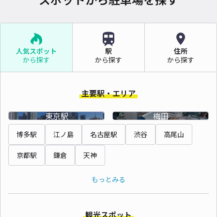
人気スポット
駅
住所
から探す
から探す
から探す
主要駅・エリア
東京駅
梅田
博多駅
江ノ島
名古屋駅
渋谷
高尾山
京都駅
鎌倉
天神
もっとみる
観光スポット