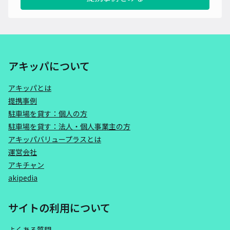
アキッパについて
アキッパとは
提携事例
駐車場を貸す：個人の方
駐車場を貸す：法人・個人事業主の方
アキッパバリュープラスとは
運営会社
アキチャン
akipedia
サイトの利用について
よくある質問