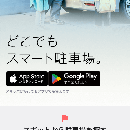
アキッパはWebでもアプリでも使えます
アキッパはWebでもアプリでも使えます
アキッパはWebでもアプリでも使えます
スポットから駐車場を探す