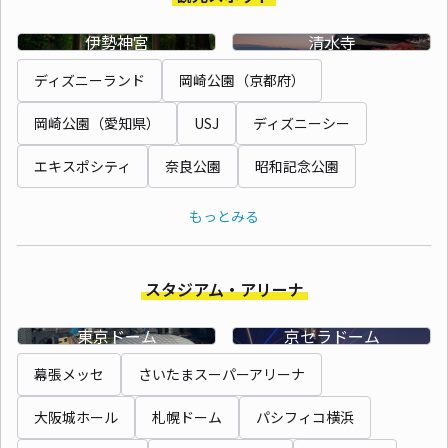
伊勢神宮
清水寺
ディズニーランド
岡崎公園（京都府）
岡崎公園（愛知県）
USJ
ディズニーシー
エキスポシティ
奈良公園
昭和記念公園
もっとみる
スタジアム・アリーナ
東京ドーム
京セラドーム
幕張メッセ
さいたまスーパーアリーナ
大阪城ホール
札幌ドーム
パシフィコ横浜