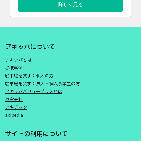
詳しく見る
アキッパについて
アキッパとは
提携事例
駐車場を貸す：個人の方
駐車場を貸す：法人・個人事業主の方
アキッパバリュープラスとは
運営会社
アキチャン
akipedia
サイトの利用について