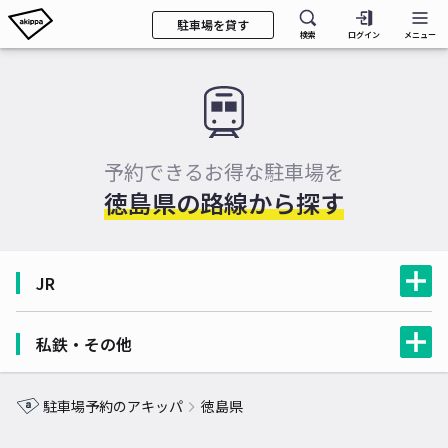
駐車場を貸す
検索
ログイン
メニュー
予約できるお得な駐車場を
徳島県の路線から探す
JR
私鉄・その他
駐車場予約のアキッパ
徳島県