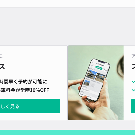
に
ス
時間早く予約が可能に
車料金が常時10%OFF
詳しく見る