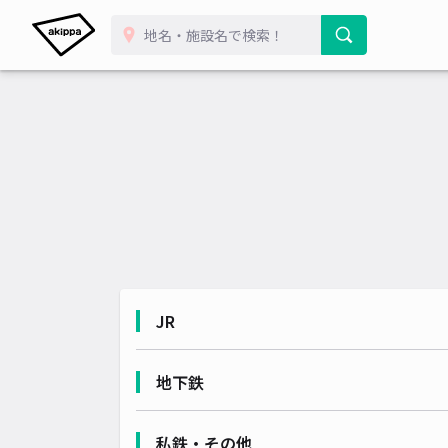
JR
地下鉄
私鉄・その他