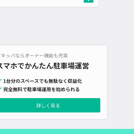
アキッパならオーナー機能も充実
スマホでかんたん
駐車場運営
1台分のスペースでも無駄なく収益化
完全無料で駐車場運用を始められる
詳しく見る